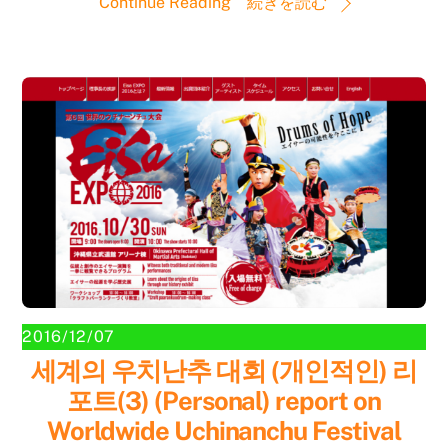
Continue Reading 続きを読む
2016/12/07
세계의 우치난추 대회 (개인적인) 리
포트(3) (Personal) report on
Worldwide Uchinanchu Festival