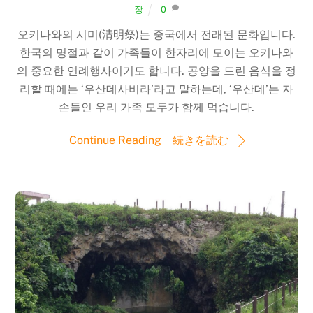
장
0
오키나와의 시미(清明祭)는 중국에서 전래된 문화입니다.
한국의 명절과 같이 가족들이 한자리에 모이는 오키나와
의 중요한 연례행사이기도 합니다. 공양을 드린 음식을 정
리할 때에는 ‘우산데사비라’라고 말하는데, ‘우산데’는 자
손들인 우리 가족 모두가 함께 먹습니다.
Continue Reading 続きを読む