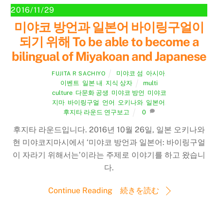
2016/11/29
미야코 방언과 일본어 바이링구얼이
되기 위해 To be able to become a
bilingual of Miyakoan and Japanese
미야코 섬
,
아시아
,
FUJITA R SACHIYO
이벤트
,
일본 내
,
지식 상자
multi
culture
,
다문화 공생
,
미야코 방언
,
미야코
지마
,
바이링구얼
,
언어
,
오키나와
,
일본어
,
후지타 라운드 연구보고
0
후지타 라운드입니다. 2016년 10월 26일, 일본 오키나와
현 미야코지마시에서 ‘미야코 방언과 일본어: 바이링구얼
이 자라기 위해서는’이라는 주제로 이야기를 하고 왔습니
다.
Continue Reading 続きを読む