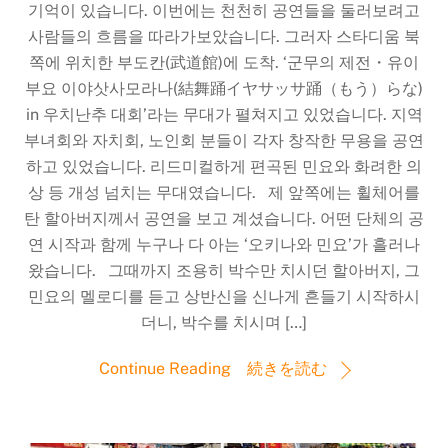
기억이 있습니다. 이번에는 천천히 공연들을 둘러보려고
사람들의 흐름을 따라가보았습니다. 그러자 스타디움 북
쪽에 위치한 부도칸(武道館)에 도착. ‘군무의 제전・유이
부요 이야삿사모라나(結舞踊イヤサッサ踊（もう）らな)
in 우치난추 대회’라는 무대가 펼쳐지고 있었습니다. 지역
부녀회와 자치회, 노인회 분들이 각자 창작한 무용을 공연
하고 있었습니다. 리드미컬하게 편곡된 민요와 화려한 의
상 등 개성 넘치는 무대였습니다. 제 앞쪽에는 휠체어를
탄 할아버지께서 공연을 보고 계셨습니다. 어떤 단체의 공
연 시작과 함께 누구나 다 아는 ‘오키나와 민요’가 흘러나
왔습니다. 그때까지 조용히 박수만 치시던 할아버지, 그
민요의 멜로디를 듣고 상반신을 신나게 흔들기 시작하시
더니, 박수를 치시며 […]
Continue Reading 続きを読む