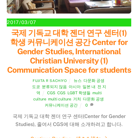
2017/03/07
국제 기독교 대학 젠더 연구 센터(1)
학생 커뮤니케이션 공간 Center for
Gender Studies, International
Christian University (1)
Communication Space for students
뉴스
,
다문화 공생
,
FUJITA R SACHIYO
도쿄
,
분류되지 않음
,
아시아
,
일본 내
,
전 지
역
CGS
,
CGS
,
LGBT 학생들
,
multi
culture
,
multi culture
,
거처
,
다문화 공생
,
커뮤니케이션 공간
0
국제 기독교 대학 젠더 연구 센터(Center for Gender
Studies), 줄여서 CGS에 대해 소개하려고 합니다.