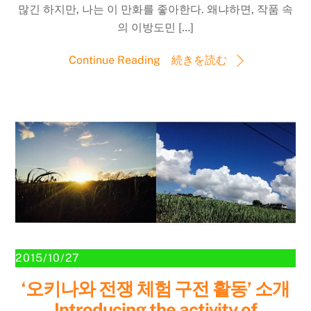
많긴 하지만, 나는 이 만화를 좋아한다. 왜냐하면, 작품 속
의 이방도민 […]
Continue Reading 続きを読む
2015/10/27
‘오키나와 전쟁 체험 구전 활동’ 소개
Introducing the activity of