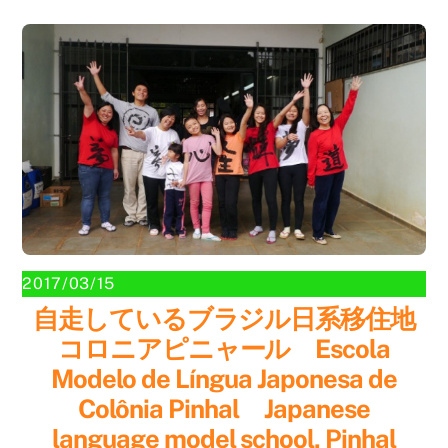
2017/03/15
自走しているブラジル日系移住地
コロニアピニャール Escola
Modelo de Língua Japonesa de
Colônia Pinhal Japanese
language model school, Pinhal