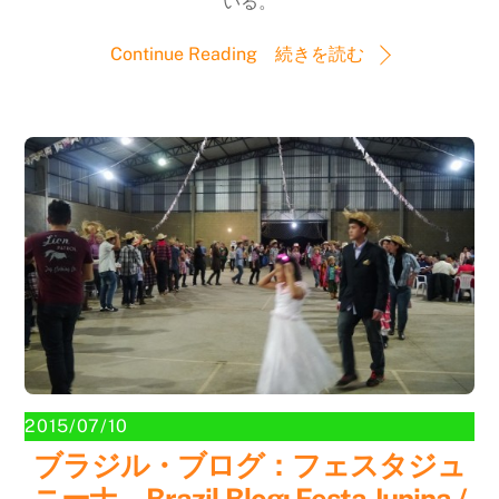
いる。
Continue Reading 続きを読む
2015/07/10
ブラジル・ブログ：フェスタジュ
ニーナ Brazil Blog: Festa Junina /