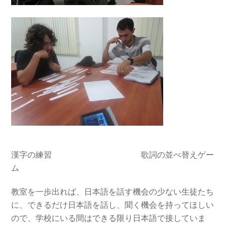
漢字の練習 歌詞の並べ替えゲー
ム
教室を一歩出れば、日本語を話す機会の少ない生徒たち
に、できるだけ日本語を話し、聞く機会を持ってほしい
ので、学校にいる間はできる限り日本語で接していま