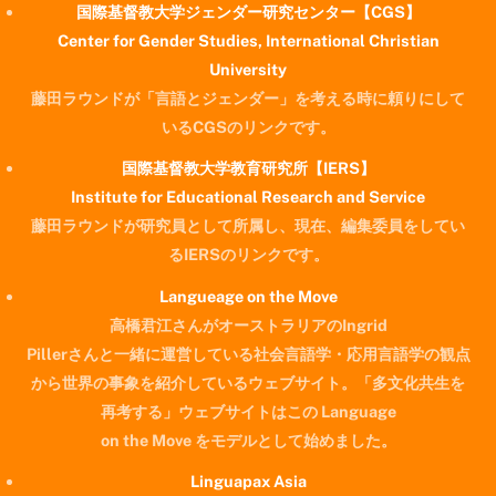
国際基督教大学ジェンダー研究センター【CGS】
Center for Gender Studies, International Christian
University
藤田ラウンドが「言語とジェンダー」を考える時に頼りにして
いるCGSのリンクです。
国際基督教大学教育研究所【IERS】
Institute for Educational Research and Service
藤田ラウンドが研究員として所属し、現在、編集委員をしてい
るIERSのリンクです。
Langueage on the Move
高橋君江さんがオーストラリアのIngrid
Pillerさんと一緒に運営している社会言語学・応用言語学の観点
から世界の事象を紹介しているウェブサイト。「多文化共生を
再考する」ウェブサイトはこの Language
on the Move をモデルとして始めました。
Linguapax Asia