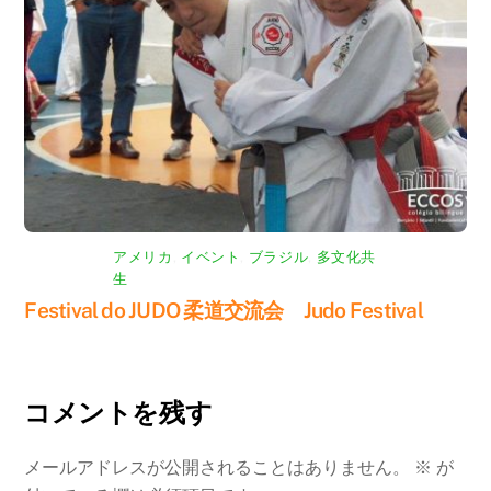
アメリカ
,
イベント
,
ブラジル
,
多文化共
生
Festival do JUDO 柔道交流会 Judo Festival
コメントを残す
メールアドレスが公開されることはありません。
※
が