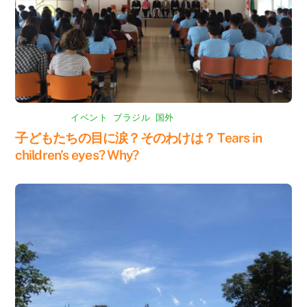
イベント
,
ブラジル
,
国外
子どもたちの目に涙？そのわけは？ Tears in
children’s eyes? Why?