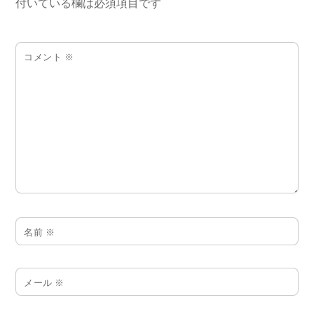
付いている欄は必須項目です
コメント
※
名前
※
メール
※