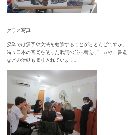
クラス写真
授業では漢字や文法を勉強することがほとんどですが、
時々日本の音楽を使った歌詞の並べ替えゲームや、書道
などの活動も取り入れています。