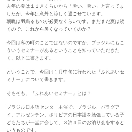
去年の夏は１１月くらいから「暑い、暑い」と言ってま
したが、今年は意外と涼しく過ごせています。
朝晩は羽織るものが必要なくらいです。まだまだ夏は続
くので、これから暑くなっていくのか？
今回は私の町のことではないのですが、ブラジルにもこ
ういうセミナーがあるということを知っていただきた
く、以下に書きます。
ということで、今回は１月中旬に行われた『ふれあいセ
ミナー』について書きます。
そもそも、『ふれあいセミナー』とは？
ブラジル日本語センター主催で、ブラジル、パラグア
イ、アルゼンチン、ボリビアの日本語を勉強している子
どもたちが一堂に会して、３泊４日のお泊り会をすると
いうものです。