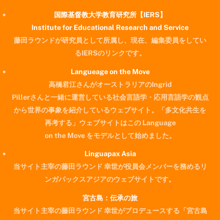
国際基督教大学教育研究所【IERS】
Institute for Educational Research and Service
藤田ラウンドが研究員として所属し、現在、編集委員をしてい
るIERSのリンクです。
Langueage on the Move
高橋君江さんがオーストラリアのIngrid
Pillerさんと一緒に運営している社会言語学・応用言語学の観点
から世界の事象を紹介しているウェブサイト。「多文化共生を
再考する」ウェブサイトはこの Language
on the Move をモデルとして始めました。
Linguapax Asia
当サイト主宰の藤田ラウンド 幸世が役員会メンバーを務めるリ
ンガパックスアジアのウェブサイトです。
宮古島：伝承の旅
当サイト主宰の藤田ラウンド 幸世がプロデュースする「宮古島