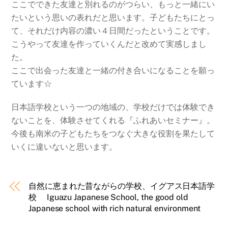
ここでできた友達と別れるのがつらい、もっと一緒にい
たいという思いの表れだと思います。子どもたちにとっ
て、それだけ内容の濃い４日間だったということです。
こうやって友達を作っていくんだと改めて実感しまし
た。
ここで出会った友達と一緒の付き合いになることを願っ
ています☆
日本語学校という一つの地域の、学校だけでは体験でき
ないことを、体験させてくれる『ふれあいセミナー』。
今後も南米の子どもたちをつなぐ大きな役割を果たして
いくに違いないと思います。
自然に恵まれた昔ながらの学校、イグアス日本語学
校 Iguazu Japanese School, the good old
Japanese school with rich natural environment