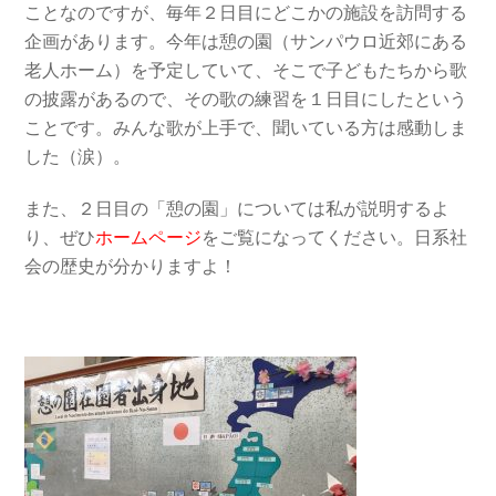
ことなのですが、毎年２日目にどこかの施設を訪問する
企画があります。今年は憩の園（サンパウロ近郊にある
老人ホーム）を予定していて、そこで子どもたちから歌
の披露があるので、その歌の練習を１日目にしたという
ことです。みんな歌が上手で、聞いている方は感動しま
した（涙）。
また、２日目の「憩の園」については私が説明するよ
り、ぜひ
ホームページ
をご覧になってください。日系社
会の歴史が分かりますよ！