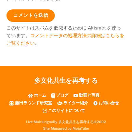
このサイトはスパムを低減するために Akismet を使っ
ています。
コメントデータの処理方法の詳細はこちらを
ご覧ください
。
多文化共生を再考する
ホーム
ブログ
動画と写真
藤田ラウンド研究室
ライター紹介
お問い合せ
このサイトについて
Live Multilingually 多文化共生を再考する©2022
Site Managed by MojaTube