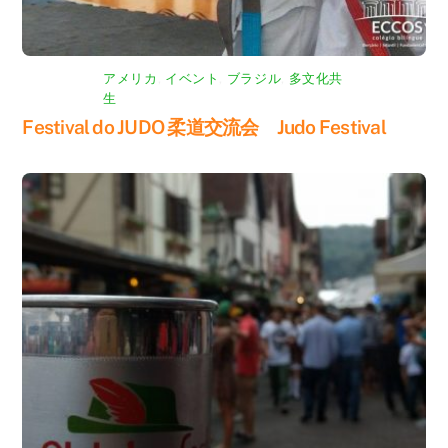
アメリカ
,
イベント
,
ブラジル
,
多文化共
生
Festival do JUDO 柔道交流会 Judo Festival