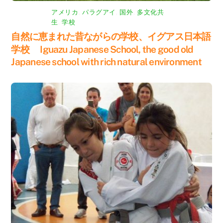
アメリカ
,
パラグアイ
,
国外
,
多文化共
生
,
学校
自然に恵まれた昔ながらの学校、イグアス日本語
学校 Iguazu Japanese School, the good old
Japanese school with rich natural environment