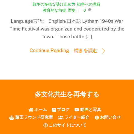
戦争の多様な受け止め方
,
戦争への理解
,
教育的な前提
,
歴史
0
Language言語: English/日本語 Lytham 1940s War
Time Festival was organized and cooperated by the
town. Those battle […]
Continue Reading 続きを読む
多文化共生を再考する
ホーム
ブログ
動画と写真
藤田ラウンド研究室
ライター紹介
お問い合せ
このサイトについて