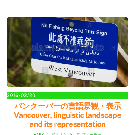
2016/02/20
バンクーバーの言語景観・表示
Vancouver, linguistic landscape
and its representation
アメリカ
,
カナダ
,
フィーチャ
MARK