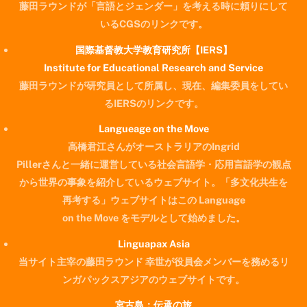
藤田ラウンドが「言語とジェンダー」を考える時に頼りにして
いるCGSのリンクです。
国際基督教大学教育研究所【IERS】
Institute for Educational Research and Service
藤田ラウンドが研究員として所属し、現在、編集委員をしてい
るIERSのリンクです。
Langueage on the Move
高橋君江さんがオーストラリアのIngrid
Pillerさんと一緒に運営している社会言語学・応用言語学の観点
から世界の事象を紹介しているウェブサイト。「多文化共生を
再考する」ウェブサイトはこの Language
on the Move をモデルとして始めました。
Linguapax Asia
当サイト主宰の藤田ラウンド 幸世が役員会メンバーを務めるリ
ンガパックスアジアのウェブサイトです。
宮古島：伝承の旅