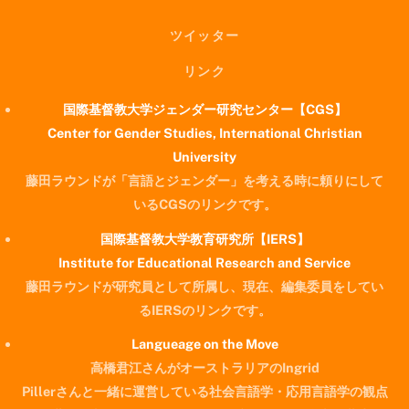
ツイッター
リンク
国際基督教大学ジェンダー研究センター【CGS】
Center for Gender Studies, International Christian
University
藤田ラウンドが「言語とジェンダー」を考える時に頼りにして
いるCGSのリンクです。
国際基督教大学教育研究所【IERS】
Institute for Educational Research and Service
藤田ラウンドが研究員として所属し、現在、編集委員をしてい
るIERSのリンクです。
Langueage on the Move
高橋君江さんがオーストラリアのIngrid
Pillerさんと一緒に運営している社会言語学・応用言語学の観点