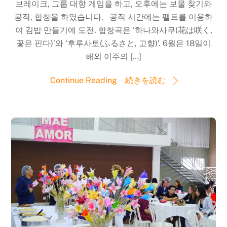
브레이크, 그룹 대항 게임을 하고, 오후에는 보물 찾기와
공작, 합창을 하였습니다. 공작 시간에는 펠트를 이용하
여 김밥 만들기에 도전. 합창곡은 ‘하나와사쿠(花は咲く,
꽃은 핀다)’와 ‘후루사토(ふるさと, 고향)’. 6월은 18일이
해외 이주의 […]
Continue Reading 続きを読む