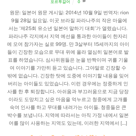
포르투갈어
0
원문: 일본어 원문 게시일: 2014년 10월 9일 번역자: rion
9월 28일 일요일. 이곳 브라질 파라나주의 작은 마을에
서는 ‘제25회 유소년 일본어 말하기 대회’가 열렸습니다.
파라나주 각지에서 지역 예선을 통과한 아이들이 한자리
에 모여 참가자는 실로 99명. 만 3살부터 15세까지의 아이
들이 긴장한 모습으로 무대 위에 올라 열심히 일본어로 발
표를 하였습니다. 심사위원들은 눈을 반짝이며 귀를 기울
여 이야기를 가만히 듣고 있습니다. 그야말로 긴장할 수
밖에 없습니다. 긴장한 탓에 도중에 이야기할 내용을 잊어
버리는 아이들도 있었습니다. 이런 경우에는 정중하게 인
사를 한 후 퇴장합니다. 아쉬움과 부끄러움으로 지금 당장
이라도 도망치고 싶은 마음을 억누르고 청중에게 고개를
숙여 인사를 하고 무대를 내려가는 아이들. 청중들은 큰
박수를 보냅니다. 지역에 따라서는 아직 가정 내에서 일본
어를 많이 사용하는 지역도 있는데, 이러한 지역에서 […]