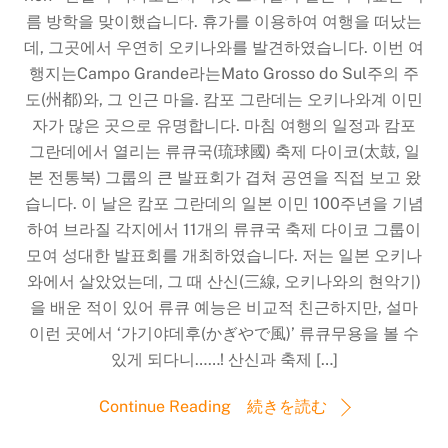
름 방학을 맞이했습니다. 휴가를 이용하여 여행을 떠났는
데, 그곳에서 우연히 오키나와를 발견하였습니다. 이번 여
행지는Campo Grande라는Mato Grosso do Sul주의 주
도(州都)와, 그 인근 마을. 캄포 그란데는 오키나와계 이민
자가 많은 곳으로 유명합니다. 마침 여행의 일정과 캄포
그란데에서 열리는 류큐국(琉球國) 축제 다이코(太鼓, 일
본 전통북) 그룹의 큰 발표회가 겹쳐 공연을 직접 보고 왔
습니다. 이 날은 캄포 그란데의 일본 이민 100주년을 기념
하여 브라질 각지에서 11개의 류큐국 축제 다이코 그룹이
모여 성대한 발표회를 개최하였습니다. 저는 일본 오키나
와에서 살았었는데, 그 때 산신(三線, 오키나와의 현악기)
을 배운 적이 있어 류큐 예능은 비교적 친근하지만, 설마
이런 곳에서 ‘가기야데후(かぎやで風)’ 류큐무용을 볼 수
있게 되다니……! 산신과 축제 […]
Continue Reading 続きを読む