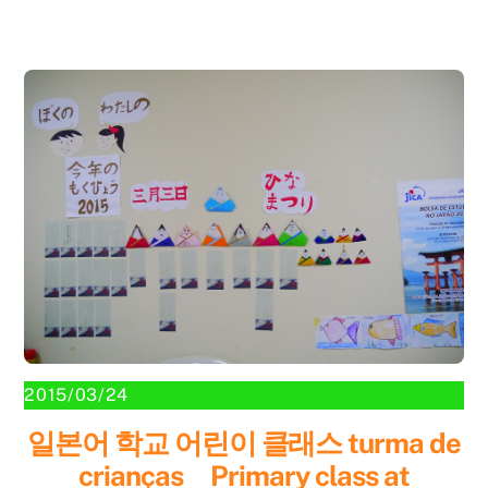
2015/03/24
일본어 학교 어린이 클래스 turma de
crianças Primary class at