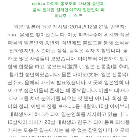
culture
,
다이코
,
봉오도리
,
브라질
,
송년회
,
음식
,
일계인
,
일계인 이주지
,
일본인회
,
파
라나주
0
원문: 일본어 원문 게시일: 2014년 12월 21일 번역자:
rion 올해도 찾아왔습니다. 이곳 파라나주에 위치한 작은
마을의 일본인회 송년회. 작년에도 블로그를 통해 소식을
전하였지만, 시간대는 점심, 음식은 각자 지참입니다. 올
해도 많은 사람들이 모였습니다. 아이부터 어른까지 모두
함께 합창을 하고, 봉오도리(盆踊り, 일본 전통춤)를 추며,
활기찬 송년회였습니다. 물론 다이코(太鼓, 일본 전통북)
연주도. 올해의 마지막 발표였습니다. 이곳의 일본인회 다
이코부 젊은이들의 존재는 꽤 중요합니다. 이벤트 때마다
다이코를 치며 분위기를 띄우는 것 뿐만 아니라, 회장 준
비와 정리, 이벤트 진행 보조……등 대활약. 10살 아이부터
대학생까지 하나가 되어 일본인회를 지지하고 있습니다.
10살짜리 아이가 23살 대학생과 친구가 되어 동료 의식을
가지는 모습은 일본에서는 볼 수 없는 장면입니다. 이곳에