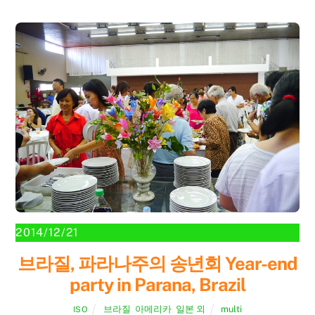
2014/12/21
브라질, 파라나주의 송년회 Year-end
party in Parana, Brazil
브라질
,
아메리카
,
일본 외
multi
ISO