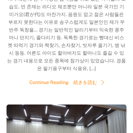
습도. 먼 존재는 라디오 체조뿐만 아니라 일본 국가인 기
미가요(君が代)도 마찬가지. 음원도 없고 젊은 사람들은
부르지 못한다는 이유로 송구스럽게도 일본인인 제가 무
반주 독창을… 경기는 일반적인 달리기부터 익숙한 콩주
머니 던지기, 줄다리기 등. 독특한 경기로는 빵대신 비스
켓 따먹기 경기와 짝찾기, 손자찾기, 빗자루 옮기기, 병 낚
시 등등. 어른도 아이도 할아버지도 할머니도 즐길 수 있
는 경기 내용으로 모든 종목에 참가상이 있었습니다. 경품
은 필기용구부터 식용유, […]
Continue Reading 続きを読む