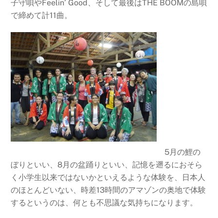
子守唄やFeelin’ Good、そして最後はTHE BOOMの島唄
で締めて計11曲。
5月の鯉の
ぼりといい、8月の盆踊りといい、記憶を遡るにおそら
く小学生以来ではないかといえるような体験を、日本人
のほとんどいない、時差13時間のアマゾンの奥地で体験
するというのは、何とも不思議な気持ちになります。