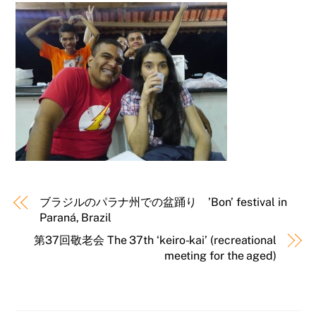
ブラジルのパラナ州での盆踊り ’Bon’ festival in
Paraná, Brazil
第37回敬老会 The 37th ‘keiro-kai’ (recreational
meeting for the aged)