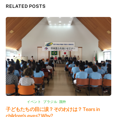
RELATED POSTS
イベント
,
ブラジル
,
国外
子どもたちの目に涙？そのわけは？ Tears in
children’s eyes? Why?