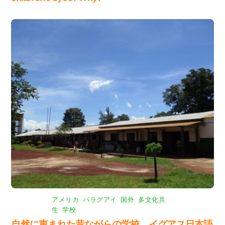
アメリカ
,
パラグアイ
,
国外
,
多文化共
生
,
学校
自然に恵まれた昔ながらの学校、イグアス日本語