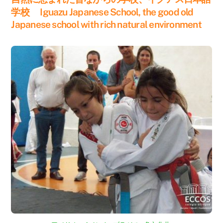
学校 Iguazu Japanese School, the good old
Japanese school with rich natural environment