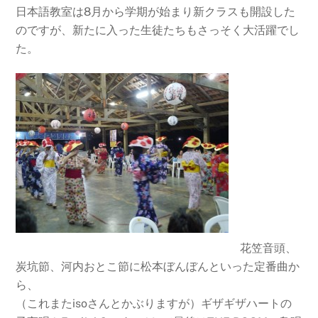
日本語教室は8月から学期が始まり新クラスも開設した
のですが、新たに入った生徒たちもさっそく大活躍でし
た。
花笠音頭、
炭坑節、河内おとこ節に松本ぼんぼんといった定番曲か
ら、
（これまたisoさんとかぶりますが）ギザギザハートの