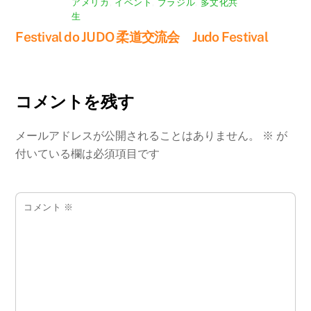
アメリカ
,
イベント
,
ブラジル
,
多文化共
生
Festival do JUDO 柔道交流会 Judo Festival
コメントを残す
メールアドレスが公開されることはありません。
※
が
付いている欄は必須項目です
コメント
※