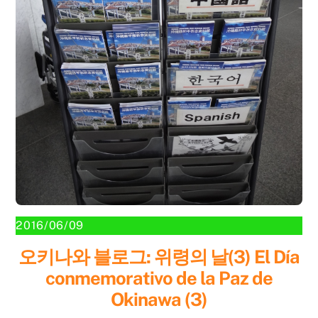
2016/06/09
오키나와 블로그: 위령의 날(3) El Día
conmemorativo de la Paz de
Okinawa (3)