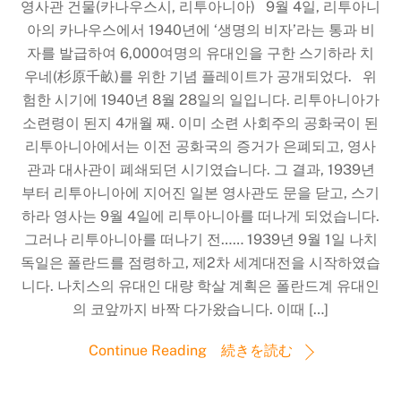
영사관 건물(카나우스시, 리투아니아) 9월 4일, 리투아니
아의 카나우스에서 1940년에 ‘생명의 비자’라는 통과 비
자를 발급하여 6,000여명의 유대인을 구한 스기하라 치
우네(杉原千畝)를 위한 기념 플레이트가 공개되었다. 위
험한 시기에 1940년 8월 28일의 일입니다. 리투아니아가
소련령이 된지 4개월 째. 이미 소련 사회주의 공화국이 된
리투아니아에서는 이전 공화국의 증거가 은폐되고, 영사
관과 대사관이 폐쇄되던 시기였습니다. 그 결과, 1939년
부터 리투아니아에 지어진 일본 영사관도 문을 닫고, 스기
하라 영사는 9월 4일에 리투아니아를 떠나게 되었습니다.
그러나 리투아니아를 떠나기 전…… 1939년 9월 1일 나치
독일은 폴란드를 점령하고, 제2차 세계대전을 시작하였습
니다. 나치스의 유대인 대량 학살 계획은 폴란드계 유대인
의 코앞까지 바짝 다가왔습니다. 이때 […]
Continue Reading 続きを読む