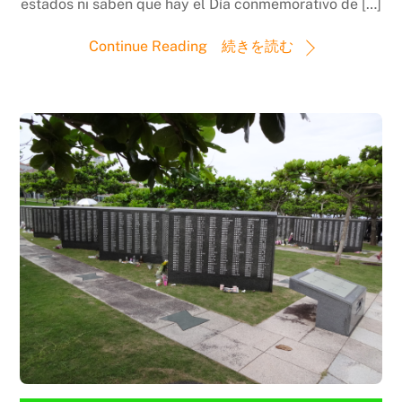
estados ni saben que hay el Día conmemorativo de […]
Continue Reading 続きを読む