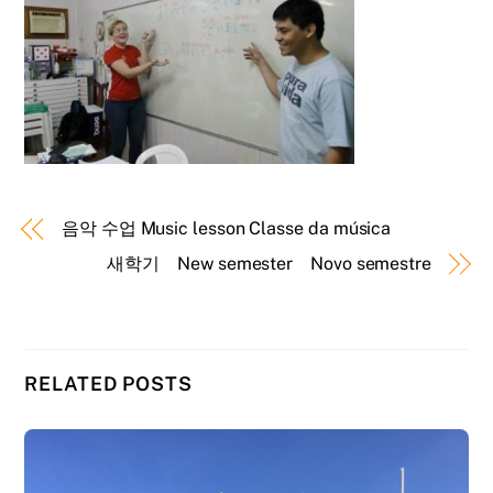
음악 수업 Music lesson Classe da música
새학기 New semester Novo semestre
RELATED POSTS