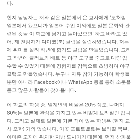
다.
현지 담당자는 저와 같은 일본에서 온 교사에게 ‘모처럼
일본에서 왔으니까 일본어 수업 이외에도 일본 문화와 관
련된 것을 이 학교에 남기고 돌아갔으면’ 하고 바라고 있
어, 제 전임자가 다이코(북) 클럽을 설립하였습니다. 저는
제 취미를 살려 작년에 합기도 클럽을 만들었습니다. 그리
고 작년에 글러브와 배트 등 야구 도구를 중고로 대량 입
수할 수 있었기 때문에 경험자를 감독으로 초빙하여 야구
클럽도 만들었습니다. 누구나 자유 참가 가능하여 학생들
뿐만 아니라 Facebook이나 WhatsApp 등을 통해 소문을
듣고 많은 사람들이 찾아옵니다.
이 학교의 학생 중, 일계인의 비율은 20% 정도. 나머지
80%는 일본에 관심을 가지고 있는 비일계 브라질인 입니
다. 그리고 실제로 일본에 가본 적이 있는 학생은 (현지 교
사 포함) 거의 없습니다. 이곳 포르토벨료는 브라질 북부,
아마존 오지에 위치한 지방 도시이기 때문에, 먼저 상파울