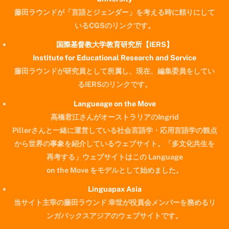
藤田ラウンドが「言語とジェンダー」を考える時に頼りにして
いるCGSのリンクです。
国際基督教大学教育研究所【IERS】
Institute for Educational Research and Service
藤田ラウンドが研究員として所属し、現在、編集委員をしてい
るIERSのリンクです。
Langueage on the Move
高橋君江さんがオーストラリアのIngrid
Pillerさんと一緒に運営している社会言語学・応用言語学の観点
から世界の事象を紹介しているウェブサイト。「多文化共生を
再考する」ウェブサイトはこの Language
on the Move をモデルとして始めました。
Linguapax Asia
当サイト主宰の藤田ラウンド 幸世が役員会メンバーを務めるリ
ンガパックスアジアのウェブサイトです。