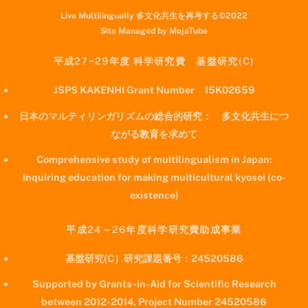
Live Multilingually 多文化共生を再考する©2022
Site Managed by MojaTube
平成27−29年度 科学研究費 基盤研究(C)
JSPS KAKENHI Grant Number 15K02659
日本のマルティリンガリズムの総合的研究： 多文化共生につ
ながる教育を求めて
Comprehensive study of multilingualism in Japan:
Inquiring education for making multicultural kyosei (co-
existence)
平成24～26年度科学研究費助成事業
基盤研究(C）研究課題番号：24520586
Supported by Grants-in-Aid for Scientific Research
between 2012-2014, Project Number 24520586