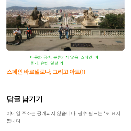
다문화 공생
,
분류되지 않음
,
스페인
,
여
행기
,
유럽
,
일본 외
스페인 바르셀로나, 그리고 아트(1)
답글 남기기
이메일 주소는 공개되지 않습니다.
필수 필드는
*
로 표시
됩니다