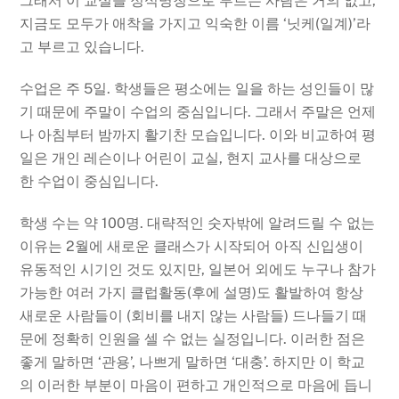
그래서 이 교실을 정식명칭으로 부르는 사람은 거의 없고,
지금도 모두가 애착을 가지고 익숙한 이름 ‘닛케(일계)’라
고 부르고 있습니다.
수업은 주 5일. 학생들은 평소에는 일을 하는 성인들이 많
기 때문에 주말이 수업의 중심입니다. 그래서 주말은 언제
나 아침부터 밤까지 활기찬 모습입니다. 이와 비교하여 평
일은 개인 레슨이나 어린이 교실, 현지 교사를 대상으로
한 수업이 중심입니다.
학생 수는 약 100명. 대략적인 숫자밖에 알려드릴 수 없는
이유는 2월에 새로운 클래스가 시작되어 아직 신입생이
유동적인 시기인 것도 있지만, 일본어 외에도 누구나 참가
가능한 여러 가지 클럽활동(후에 설명)도 활발하여 항상
새로운 사람들이 (회비를 내지 않는 사람들) 드나들기 때
문에 정확히 인원을 셀 수 없는 실정입니다. 이러한 점은
좋게 말하면 ‘관용’, 나쁘게 말하면 ‘대충’. 하지만 이 학교
의 이러한 부분이 마음이 편하고 개인적으로 마음에 듭니