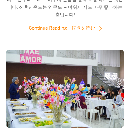
니다. 산후안온도는 안무도 귀여워서 저도 아주 좋아하는
춤입니다!
Continue Reading 続きを読む