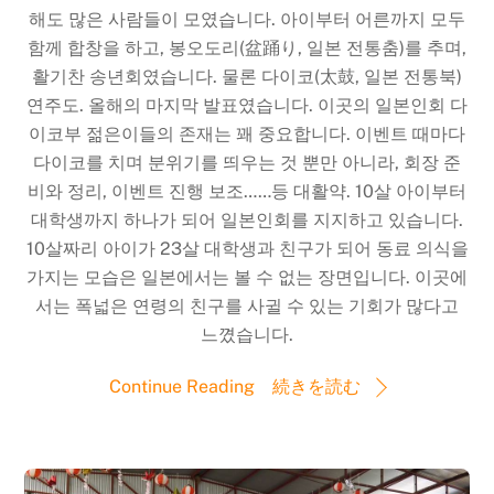
해도 많은 사람들이 모였습니다. 아이부터 어른까지 모두
함께 합창을 하고, 봉오도리(盆踊り, 일본 전통춤)를 추며,
활기찬 송년회였습니다. 물론 다이코(太鼓, 일본 전통북)
연주도. 올해의 마지막 발표였습니다. 이곳의 일본인회 다
이코부 젊은이들의 존재는 꽤 중요합니다. 이벤트 때마다
다이코를 치며 분위기를 띄우는 것 뿐만 아니라, 회장 준
비와 정리, 이벤트 진행 보조……등 대활약. 10살 아이부터
대학생까지 하나가 되어 일본인회를 지지하고 있습니다.
10살짜리 아이가 23살 대학생과 친구가 되어 동료 의식을
가지는 모습은 일본에서는 볼 수 없는 장면입니다. 이곳에
서는 폭넓은 연령의 친구를 사귈 수 있는 기회가 많다고
느꼈습니다.
Continue Reading 続きを読む