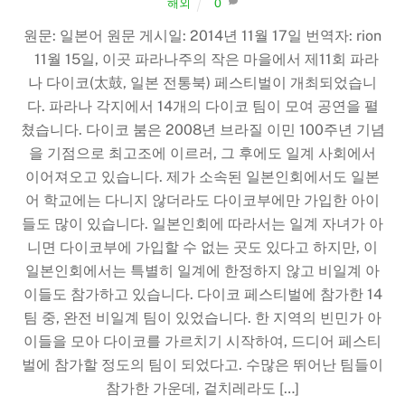
해외
0
원문: 일본어 원문 게시일: 2014년 11월 17일 번역자: rion
11월 15일, 이곳 파라나주의 작은 마을에서 제11회 파라
나 다이코(太鼓, 일본 전통북) 페스티벌이 개최되었습니
다. 파라나 각지에서 14개의 다이코 팀이 모여 공연을 펼
쳤습니다. 다이코 붐은 2008년 브라질 이민 100주년 기념
을 기점으로 최고조에 이르러, 그 후에도 일계 사회에서
이어져오고 있습니다. 제가 소속된 일본인회에서도 일본
어 학교에는 다니지 않더라도 다이코부에만 가입한 아이
들도 많이 있습니다. 일본인회에 따라서는 일계 자녀가 아
니면 다이코부에 가입할 수 없는 곳도 있다고 하지만, 이
일본인회에서는 특별히 일계에 한정하지 않고 비일계 아
이들도 참가하고 있습니다. 다이코 페스티벌에 참가한 14
팀 중, 완전 비일계 팀이 있었습니다. 한 지역의 빈민가 아
이들을 모아 다이코를 가르치기 시작하여, 드디어 페스티
벌에 참가할 정도의 팀이 되었다고. 수많은 뛰어난 팀들이
참가한 가운데, 겉치레라도 […]