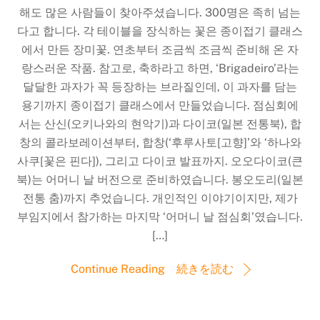
해도 많은 사람들이 찾아주셨습니다. 300명은 족히 넘는
다고 합니다. 각 테이블을 장식하는 꽃은 종이접기 클래스
에서 만든 장미꽃. 연초부터 조금씩 조금씩 준비해 온 자
랑스러운 작품. 참고로, 축하라고 하면, ‘Brigadeiro’라는
달달한 과자가 꼭 등장하는 브라질인데, 이 과자를 담는
용기까지 종이접기 클래스에서 만들었습니다. 점심회에
서는 산신(오키나와의 현악기)과 다이코(일본 전통북), 합
창의 콜라보레이션부터, 합창(‘후루사토[고향]’와 ‘하나와
사쿠[꽃은 핀다]), 그리고 다이코 발표까지. 오오다이코(큰
북)는 어머니 날 버전으로 준비하였습니다. 봉오도리(일본
전통 춤)까지 추었습니다. 개인적인 이야기이지만, 제가
부임지에서 참가하는 마지막 ‘어머니 날 점심회’였습니다.
[…]
Continue Reading 続きを読む