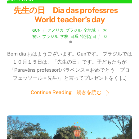
先生の日 Dia das professres
World teacher’s day
アメリカ
,
ブラジル
,
全地域
お
GUN
祝い
,
ブラジル
,
学校
,
日系
,
特別な日
0
Bom dia おはようございます。Gunです。 ブラジルでは
１０月１５日は、「先生の日」です。子どもたちが
「Paravêns professor(パラベンス＝おめでとう プロ
フェッソール＝先生)」と言ってプレゼントをく […]
Continue Reading 続きを読む