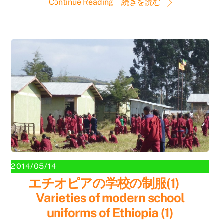
Continue Reading 続きを読む
2014/05/14
エチオピアの学校の制服(1)
Varieties of modern school
uniforms of Ethiopia (1)