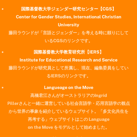
国際基督教大学ジェンダー研究センター【CGS】
Center for Gender Studies, International Christian
University
藤田ラウンドが「言語とジェンダー」を考える時に頼りにして
いるCGSのリンクです。
国際基督教大学教育研究所【IERS】
Institute for Educational Research and Service
藤田ラウンドが研究員として所属し、現在、編集委員をしてい
るIERSのリンクです。
Langueage on the Move
高橋君江さんがオーストラリアのIngrid
Pillerさんと一緒に運営している社会言語学・応用言語学の観点
から世界の事象を紹介しているウェブサイト。「多文化共生を
再考する」ウェブサイトはこの Language
on the Move をモデルとして始めました。