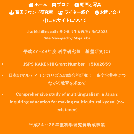
ホーム
ブログ
動画と写真
藤田ラウンド研究室
ライター紹介
お問い合せ
このサイトについて
Live Multilingually 多文化共生を再考する©2022
Site Managed by MojaTube
平成27−29年度 科学研究費 基盤研究(C)
JSPS KAKENHI Grant Number 15K02659
日本のマルティリンガリズムの総合的研究： 多文化共生につ
ながる教育を求めて
Comprehensive study of multilingualism in Japan:
Inquiring education for making multicultural kyosei (co-
existence)
平成24～26年度科学研究費助成事業