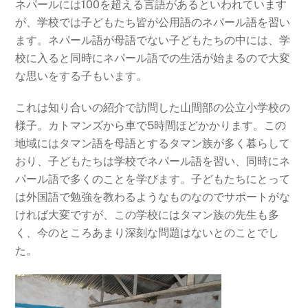
ネパールには100を超える言語があるといわれています
が、学校では子どもたち皆が公用語のネパール語を習い
ます。ネパール語が母語でない子どもたちの中には、学
校に入ると同時にネパール語での生活が始まるので大変
な思いをする子もいます。
これは知り合いの紹介で訪問した山間部の公立小学校の
様子。カトマンズから車で5時間ほどかかります。この
地域にはタマン語を母語とするタマン族が多く暮らして
おり、子どもたちは学校でネパール語を習い、同時にネ
パール語で多くのことを学びます。子どもたちにとって
は外国語で勉強を教わるようなものなのでサポートがな
ければ大変ですが、この学校にはタマン族の先生も多
く、今のところあまり深刻な問題はないとのことでし
た。