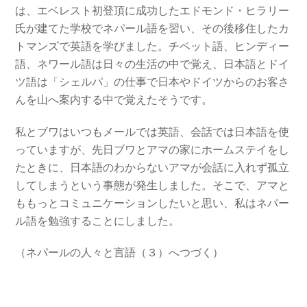
は、エベレスト初登頂に成功したエドモンド・ヒラリー
氏が建てた学校でネパール語を習い、その後移住したカ
トマンズで英語を学びました。チベット語、ヒンディー
語、ネワール語は日々の生活の中で覚え、日本語とドイ
ツ語は「シェルパ」の仕事で日本やドイツからのお客さ
んを山へ案内する中で覚えたそうです。
私とブワはいつもメールでは英語、会話では日本語を使
っていますが、先日ブワとアマの家にホームステイをし
たときに、日本語のわからないアマが会話に入れず孤立
してしまうという事態が発生しました。そこで、アマと
ももっとコミュニケーションしたいと思い、私はネパー
ル語を勉強することにしました。
（ネパールの人々と言語（３）へつづく）