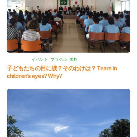
イベント
,
ブラジル
,
国外
子どもたちの目に涙？そのわけは？ Tears in
children’s eyes? Why?