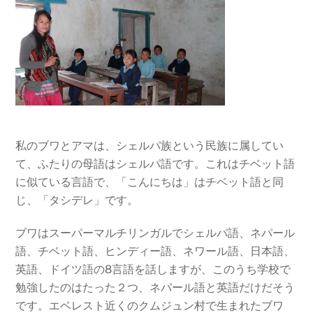
私のブワとアマは、シェルパ族という民族に属してい
て、ふたりの母語はシェルパ語です。これはチベット語
に似ている言語で、「こんにちは」はチベット語と同
じ、「タシデレ」です。
ブワはスーパーマルチリンガルでシェルパ語、ネパール
語、チベット語、ヒンディー語、ネワール語、日本語、
英語、ドイツ語の8言語を話しますが、このうち学校で
勉強したのはたった２つ、ネパール語と英語だけだそう
です。エベレスト近くのクムジュン村で生まれたブワ