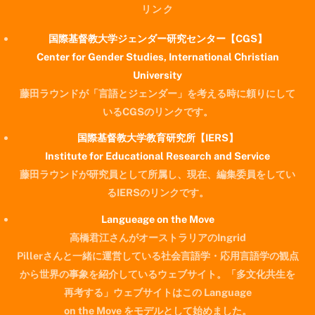
リンク
国際基督教大学ジェンダー研究センター【CGS】
Center for Gender Studies, International Christian
University
藤田ラウンドが「言語とジェンダー」を考える時に頼りにして
いるCGSのリンクです。
国際基督教大学教育研究所【IERS】
Institute for Educational Research and Service
藤田ラウンドが研究員として所属し、現在、編集委員をしてい
るIERSのリンクです。
Langueage on the Move
高橋君江さんがオーストラリアのIngrid
Pillerさんと一緒に運営している社会言語学・応用言語学の観点
から世界の事象を紹介しているウェブサイト。「多文化共生を
再考する」ウェブサイトはこの Language
on the Move をモデルとして始めました。