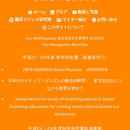
ホーム
ブログ
動画と写真
藤田ラウンド研究室
ライター紹介
お問い合せ
このサイトについて
Live Multilingually 多文化共生を再考する©2022
Site Managed by MojaTube
平成27−29年度 科学研究費 基盤研究(C)
JSPS KAKENHI Grant Number 15K02659
日本のマルティリンガリズムの総合的研究： 多文化共生につ
ながる教育を求めて
Comprehensive study of multilingualism in Japan:
Inquiring education for making multicultural kyosei (co-
existence)
平成24～26年度科学研究費助成事業