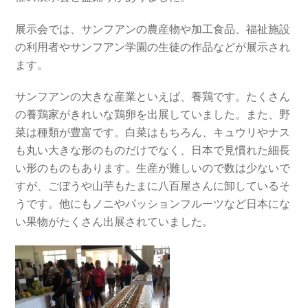
展示会では、サンフアンの農産物や加工食品、福祉施設
の利用者やサンフアン学園の生徒の作品などが展示され
ます。
サンフアンの大きな産業といえば、養鶏です。たくさん
の養鶏家がきれいな鶏卵を出展していました。また、野
菜は種類が豊富です。白菜はもちろん、キュウリやナス
も丸い大きな形のものだけでなく、日本で見慣れた細長
い形のものもあります。生産が難しいので数は少ないで
すが、ごぼうや山芋もたまに八百屋さんに卸しているそ
うです。他にもノニやパッションフルーツなど日本にな
い果物がたくさん出展されていました。