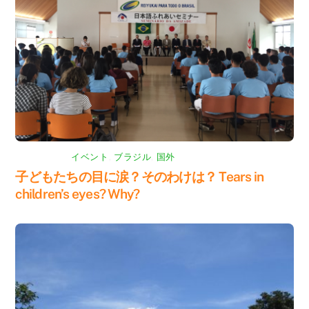
イベント
,
ブラジル
,
国外
子どもたちの目に涙？そのわけは？ Tears in
children’s eyes? Why?