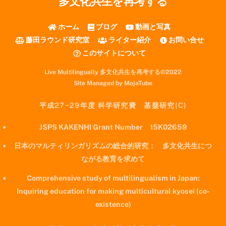
多文化共生を再考する
ホーム
ブログ
動画と写真
藤田ラウンド研究室
ライター紹介
お問い合せ
このサイトについて
Live Multilingually 多文化共生を再考する©2022
Site Managed by MojaTube
平成27−29年度 科学研究費 基盤研究(C)
JSPS KAKENHI Grant Number 15K02659
日本のマルティリンガリズムの総合的研究： 多文化共生につ
ながる教育を求めて
Comprehensive study of multilingualism in Japan:
Inquiring education for making multicultural kyosei (co-
existence)