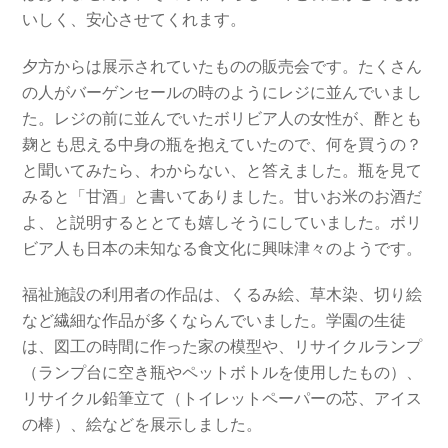
いしく、安心させてくれます。
夕方からは展示されていたものの販売会です。たくさん
の人がバーゲンセールの時のようにレジに並んでいまし
た。レジの前に並んでいたボリビア人の女性が、酢とも
麹とも思える中身の瓶を抱えていたので、何を買うの？
と聞いてみたら、わからない、と答えました。瓶を見て
みると「甘酒」と書いてありました。甘いお米のお酒だ
よ、と説明するととても嬉しそうにしていました。ボリ
ビア人も日本の未知なる食文化に興味津々のようです。
福祉施設の利用者の作品は、くるみ絵、草木染、切り絵
など繊細な作品が多くならんでいました。学園の生徒
は、図工の時間に作った家の模型や、リサイクルランプ
（ランプ台に空き瓶やペットボトルを使用したもの）、
リサイクル鉛筆立て（トイレットペーパーの芯、アイス
の棒）、絵などを展示しました。