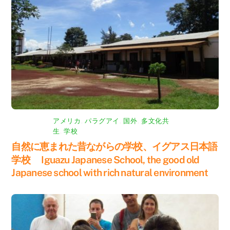
アメリカ
,
パラグアイ
,
国外
,
多文化共
生
,
学校
自然に恵まれた昔ながらの学校、イグアス日本語
学校 Iguazu Japanese School, the good old
Japanese school with rich natural environment