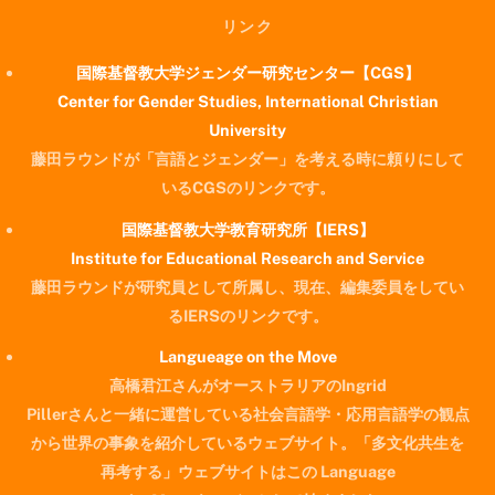
リンク
国際基督教大学ジェンダー研究センター【CGS】
Center for Gender Studies, International Christian
University
藤田ラウンドが「言語とジェンダー」を考える時に頼りにして
いるCGSのリンクです。
国際基督教大学教育研究所【IERS】
Institute for Educational Research and Service
藤田ラウンドが研究員として所属し、現在、編集委員をしてい
るIERSのリンクです。
Langueage on the Move
高橋君江さんがオーストラリアのIngrid
Pillerさんと一緒に運営している社会言語学・応用言語学の観点
から世界の事象を紹介しているウェブサイト。「多文化共生を
再考する」ウェブサイトはこの Language