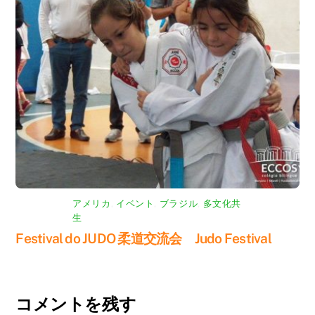
アメリカ
,
イベント
,
ブラジル
,
多文化共
生
Festival do JUDO 柔道交流会 Judo Festival
コメントを残す