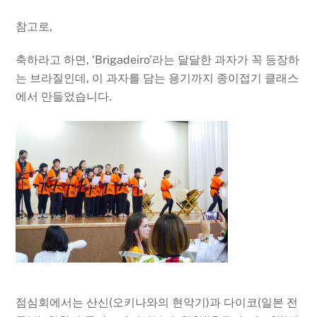
참고로,
축하라고 하면, ‘Brigadeiro’라는 달달한 과자가 꼭 등장하
는 브라질인데, 이 과자를 담는 용기까지 종이접기 클래스
에서 만들었습니다.
점심회에서는 산신(오키나와의 현악기)과 다이코(일본 전