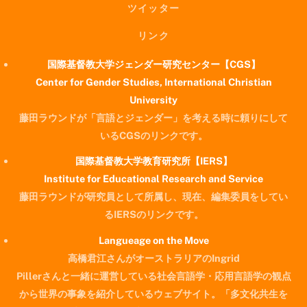
ツイッター
リンク
国際基督教大学ジェンダー研究センター【CGS】
Center for Gender Studies, International Christian
University
藤田ラウンドが「言語とジェンダー」を考える時に頼りにして
いるCGSのリンクです。
国際基督教大学教育研究所【IERS】
Institute for Educational Research and Service
藤田ラウンドが研究員として所属し、現在、編集委員をしてい
るIERSのリンクです。
Langueage on the Move
高橋君江さんがオーストラリアのIngrid
Pillerさんと一緒に運営している社会言語学・応用言語学の観点
から世界の事象を紹介しているウェブサイト。「多文化共生を