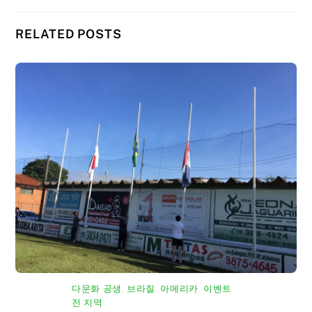
RELATED POSTS
다문화 공생
,
브라질
,
아메리카
,
이벤트
,
전 지역