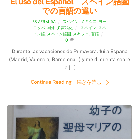
El uso del Español スペイン語圏
での言語の違い
スペイン
,
メキシコ
,
ヨー
ESMERALDA
ロッパ
,
国外
,
多言語化
スペイン
,
スペ
イン語
,
スペイン語圏
,
メキシコ
,
言語
0
Durante las vacaciones de Primavera, fui a España
(Madrid, Valencia, Barcelona…) y me di cuenta sobre
la […]
Continue Reading 続きを読む