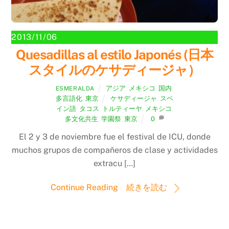
2013/11/06
Quesadillas al estilo Japonés (日本
スタイルのケサディージャ）
アジア
,
メキシコ
,
国内
,
ESMERALDA
多言語化
,
東京
ケサディージャ
,
スペ
イン語
,
タコス
,
トルティーヤ
,
メキシコ
,
多文化共生
,
学園祭
,
東京
0
El 2 y 3 de noviembre fue el festival de ICU, donde
muchos grupos de compañeros de clase y actividades
extracu […]
Continue Reading 続きを読む