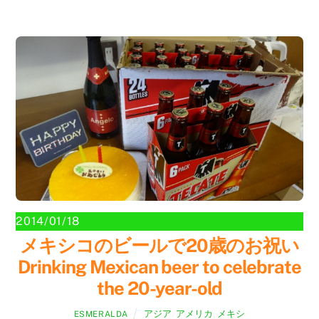
2014/01/18
メキシコのビールで20歳のお祝い
Drinking Mexican beer to celebrate
the 20-year-old
アジア
,
アメリカ
,
メキシ
ESMERALDA