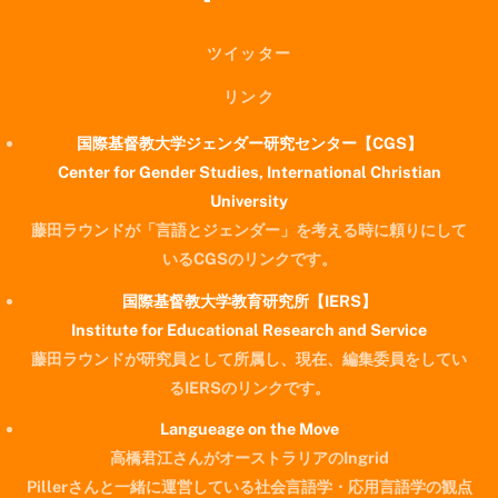
ツイッター
リンク
国際基督教大学ジェンダー研究センター【CGS】
Center for Gender Studies, International Christian
University
藤田ラウンドが「言語とジェンダー」を考える時に頼りにして
いるCGSのリンクです。
国際基督教大学教育研究所【IERS】
Institute for Educational Research and Service
藤田ラウンドが研究員として所属し、現在、編集委員をしてい
るIERSのリンクです。
Langueage on the Move
高橋君江さんがオーストラリアのIngrid
Pillerさんと一緒に運営している社会言語学・応用言語学の観点