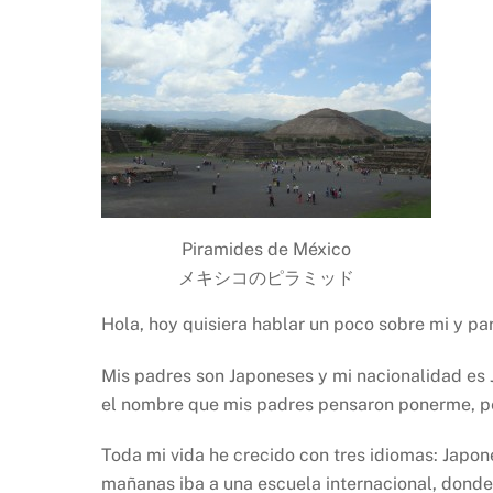
Piramides de México
メキシコのピラミッド
Hola, hoy quisiera hablar un poco sobre mi y pa
Mis padres son Japoneses y mi nacionalidad es J
el nombre que mis padres pensaron ponerme, per
Toda mi vida he crecido con tres idiomas: Japon
mañanas iba a una escuela internacional, donde 