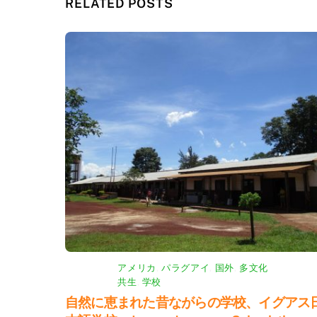
RELATED POSTS
アメリカ
,
パラグアイ
,
国外
,
多文化
共生
,
学校
自然に恵まれた昔ながらの学校、イグアス