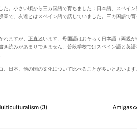
した。小さい頃から三カ国語で育ちました：日本語、スペイン
授業で、友達とはスペイン語で話していました。三カ国語で育
かれますが、正直迷います。母国語はおそらく日本語（両親が
書き読みがあまりできません。普段学校ではスペイン語と英語
。
コ、日本、他の国の文化について比べることが多いと思います
ulturalism (3)
Amigas 