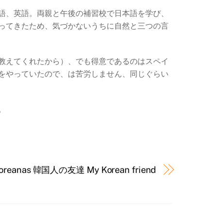
語、英語。両親と午後の補習校で日本語を学び、
ってきたため、気づかないうちに自然と三つの言
教えてくれたから）、でも得意であるのはスペイ
をやっていたので、は苦労しません、同じぐらい
。
coreanas 韓国人の友達 My Korean friend