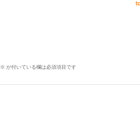
t
※
が付いている欄は必須項目です