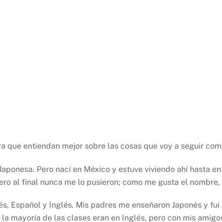
ra que entiendan mejor sobre las cosas que voy a seguir com
aponesa. Pero nací en México y estuve viviendo ahí hasta en
o al final nunca me lo pusieron; como me gusta el nombre, 
és, Español y Inglés. Mis padres me enseñaron Japonés y fui 
la mayoría de las clases eran en Inglés, pero con mis amigo