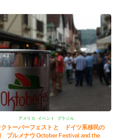
アメリカ
,
イベント
,
ブラジル
オクトーバーフェスト と ドイツ系移民の
 ブルメナウ October Festival and the