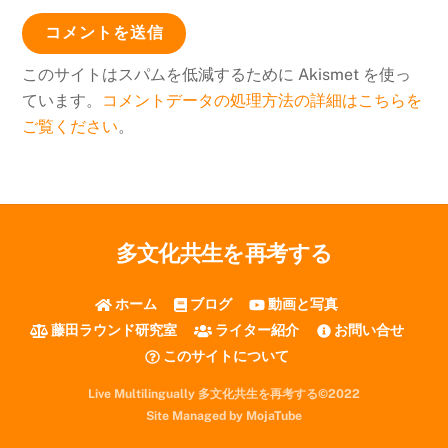
このサイトはスパムを低減するために Akismet を使っ
ています。
コメントデータの処理方法の詳細はこちらを
ご覧ください
。
多文化共生を再考する
ホーム
ブログ
動画と写真
藤田ラウンド研究室
ライター紹介
お問い合せ
このサイトについて
Live Multilingually 多文化共生を再考する©2022
Site Managed by MojaTube