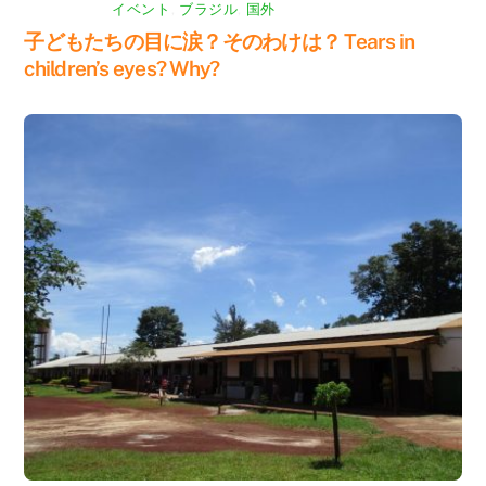
イベント
,
ブラジル
,
国外
子どもたちの目に涙？そのわけは？ Tears in
children’s eyes? Why?