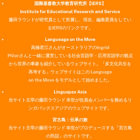
国際基督教大学教育研究所【IERS】
Institute for Educational Research and Service
藤田ラウンドが研究員として所属し、現在、編集委員をしてい
るIERSのリンクです。
Langueage on the Move
高橋君江さんがオーストラリアのIngrid
Pillerさんと一緒に運営している社会言語学・応用言語学の観点
から世界の事象を紹介しているウェブサイト。「多文化共生を
再考する」ウェブサイトはこの Language
on the Move をモデルとして始めました。
Linguapax Asia
当サイト主宰の藤田ラウンド 幸世が役員会メンバーを務めるリ
ンガパックスアジアのウェブサイトです。
宮古島：伝承の旅
当サイト主宰の藤田ラウンド 幸世がプロデュースする「宮古島
の民話」のサイトです。