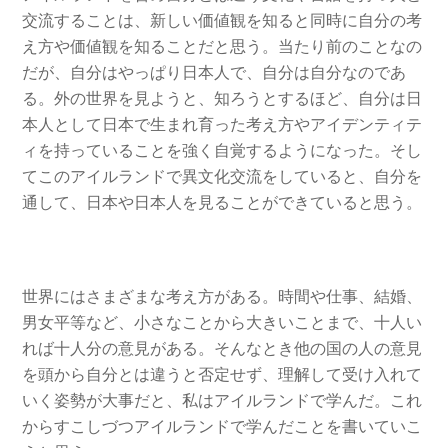
交流することは、新しい価値観を知ると同時に自分の考
え方や価値観を知ることだと思う。当たり前のことなの
だが、自分はやっぱり日本人で、自分は自分なのであ
る。外の世界を見ようと、知ろうとするほど、自分は日
本人として日本で生まれ育った考え方やアイデンティテ
ィを持っていることを強く自覚するようになった。そし
てこのアイルランドで異文化交流をしていると、自分を
通して、日本や日本人を見ることができていると思う。
世界にはさまざまな考え方がある。時間や仕事、結婚、
男女平等など、小さなことから大きいことまで、十人い
れば十人分の意見がある。そんなとき他の国の人の意見
を頭から自分とは違うと否定せず、理解して受け入れて
いく姿勢が大事だと、私はアイルランドで学んだ。これ
からすこしづつアイルランドで学んだことを書いていこ