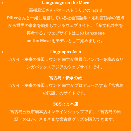
Langueage on the Move
高橋君江さんがオーストラリアのIngrid
Pillerさんと一緒に運営している社会言語学・応用言語学の観点
から世界の事象を紹介しているウェブサイト。「多文化共生を
再考する」ウェブサイトはこの Language
on the Move をモデルとして始めました。
Linguapax Asia
当サイト主宰の藤田ラウンド 幸世が役員会メンバーを務めるリ
ンガパックスアジアのウェブサイトです。
宮古島：伝承の旅
当サイト主宰の藤田ラウンド 幸世がプロデュースする「宮古島
の民話」のサイトです。
385じま本店
宮古島公設市場本店オンラインショップです。「宮古島の民
Back
話」のほか、さまざまな宮古島グッズを購入できます。
To
Top