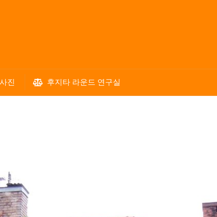
 사진
후지타 라운드 연구실