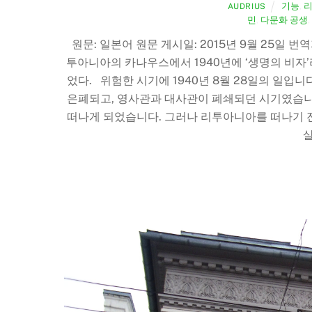
기능
,
AUDRIUS
민
,
다문화 공생
,
원문: 일본어 원문 게시일: 2015년 9월 25일 번
투아니아의 카나우스에서 1940년에 ‘생명의 비자
었다. 위험한 시기에 1940년 8월 28일의 일입
은폐되고, 영사관과 대사관이 폐쇄되던 시기였습니다
떠나게 되었습니다. 그러나 리투아니아를 떠나기 전…
살