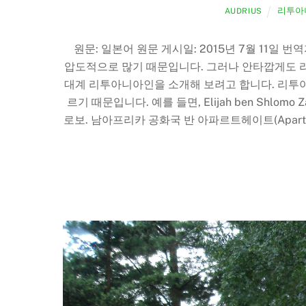
리투아
AUDRIUS
원문: 일본어 원문 게시일: 2015년 7월 11일
압도적으로 많기 때문입니다. 그러나 안타깝게도 리
대계 리투아니아인을 소개해 보려고 합니다. 리투
르기 때문입니다. 예를 들면, Elijah ben Shlo
로보. 남아프리카 공화국 반 아파르트헤이트(Aparthei