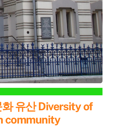
 Diversity of
ish community