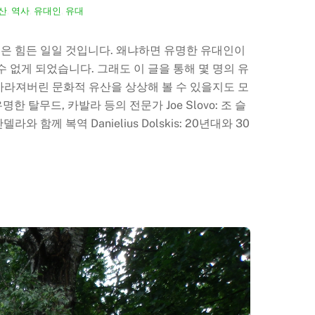
산
,
역사
,
유대인
,
유대
 것은 힘든 일일 것입니다. 왜냐하면 유명한 유대인이
없게 되었습니다. 그래도 이 글을 통해 몇 명의 유
라져버린 문화적 유산을 상상해 볼 수 있을지도 모
명한 탈무드, 카발라 등의 전문가 Joe Slovo: 조 슬
함께 복역 Danielius Dolskis: 20년대와 30