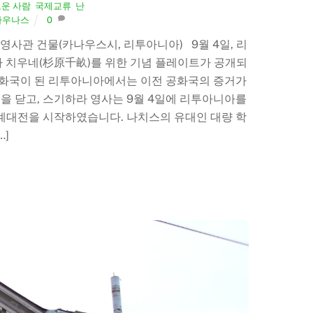
로운 사람
,
국제교류
,
난
카우나스
0
본 영사관 건물(카나우스시, 리투아니아) 9월 4일, 리
라 치우네(杉原千畝)를 위한 기념 플레이트가 공개되
의 공화국이 된 리투아니아에서는 이전 공화국의 증거가
을 닫고, 스기하라 영사는 9월 4일에 리투아니아를
 세계대전을 시작하였습니다. 나치스의 유대인 대량 학
…]