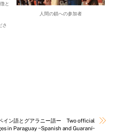
象徴と
人間の鎖への参加者
ださ
ン語とグアラニー語ー Two official
es in Paraguay ~Spanish and Guaraní~