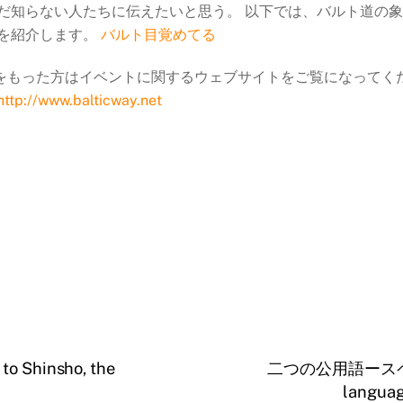
だ知らない人たちに伝えたいと思う。 以下では、バルト道の
を紹介します。
バルト目覚めてる
をもった方はイベントに関するウェブサイトをご覧になってく
http://www.balticway.net
Shinsho, the
二つの公用語ースペイ
languag