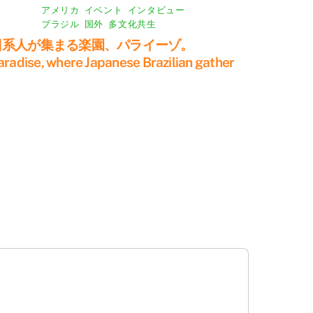
アメリカ
,
イベント
,
インタビュー
,
ブラジル
,
国外
,
多文化共生
日系人が集まる楽園、パライーゾ。
aradise, where Japanese Brazilian gather