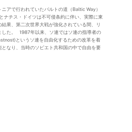
で行われていたバルトの道（Baltic Way）
ソ連とナチス・ドイツは不可侵条約に伴い、実際に東
の結果、第二次世界大戦が強化されている間、リ
した。 1987年以来、ソ連ではソ連の指導者の
lastnost)というソ連を自由化するための改革を着
能となり、当時のソビエト共和国の中で自由を要