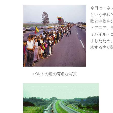
今日はユネス
という平和
欧と中欧を
トアニア、
ミハイル・ゴ
手したため
求する声が
バルトの道の有名な写真