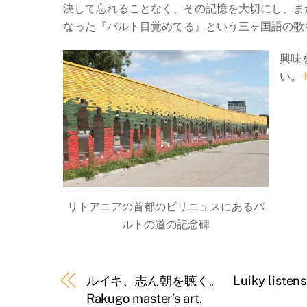
決して忘れることなく、その記憶を大切にし、ま
なった『バルト目覚めてる』という三ヶ国語の歌
興味
い。
リトアニアの首都のビリニュスにあるバ
ルトの道の記念碑
ルイキ、志ん朝を聴く。 Luiky listens to 
Rakugo master’s art.