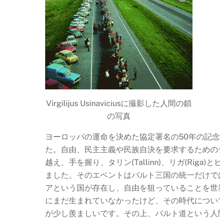
Virgilijus Usinaviciusに撮影した人間の鎖
の写真
ヨーロッパの運命を決めた協定署名の50年の記念
た。自由、民主主義や民族自決を要求するための
越え、手を握り、タリン(Tallinn)、リガ(Riga
ました。そのエベントはバルト三国の統一だけで
アという国が存在し、自由を狙っていることを世
にまだ生まれていなかったけど、その時代につい
が少し羨ましいです。その上、バルト道という人