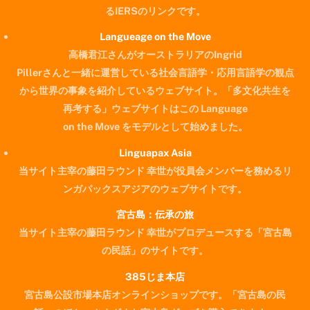
るIERSのリンクです。
Langueage on the Move
高橋君江さんがオーストラリアのIngrid
Pillerさんと一緒に運営している社会言語学・応用言語学の観点
から世界の事象を紹介しているウェブサイト。「多文化共生を
再考する」ウェブサイトはこの Language
on the Move をモデルとして始めました。
Linguapax Asia
当サイト主宰の藤田ラウンド 幸世が役員会メンバーを務めるリ
ンガパックスアジアのウェブサイトです。
宮古島：伝承の旅
当サイト主宰の藤田ラウンド 幸世がプロデュースする「宮古島
の民話」のサイトです。
385じま本店
宮古島公設市場本店オンラインショップです。「宮古島の民
Back