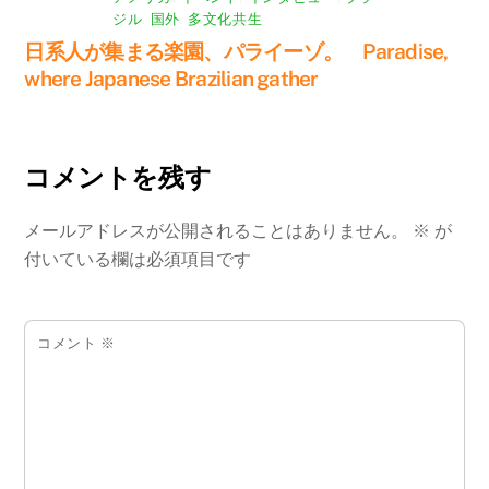
ジル
,
国外
,
多文化共生
日系人が集まる楽園、パライーゾ。 Paradise,
where Japanese Brazilian gather
コメントを残す
メールアドレスが公開されることはありません。
※
が
付いている欄は必須項目です
コメント
※