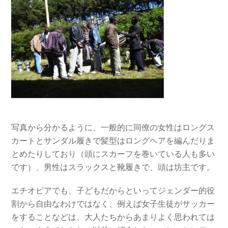
写真から分かるように、一般的に同僚の女性はロングス
カートとサンダル履きで髪型はロングヘアを編んだりま
とめたりしており（頭にスカーフを巻いている人も多い
です）、男性はスラックスと靴履きで、頭は坊主です。
エチオピアでも、子どもだからといってジェンダー的役
割から自由なわけではなく、例えば女子生徒がサッカー
をすることなどは、大人たちからあまりよく思われては