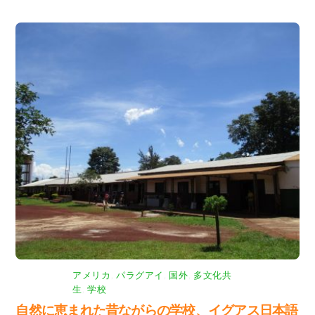
アメリカ
,
パラグアイ
,
国外
,
多文化共
生
,
学校
自然に恵まれた昔ながらの学校、イグアス日本語