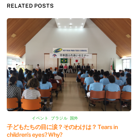
RELATED POSTS
イベント
,
ブラジル
,
国外
子どもたちの目に涙？そのわけは？ Tears in
children’s eyes? Why?