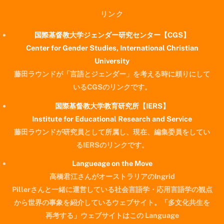
リンク
国際基督教大学ジェンダー研究センター【CGS】
Center for Gender Studies, International Christian
University
藤田ラウンドが「言語とジェンダー」を考える時に頼りにして
いるCGSのリンクです。
国際基督教大学教育研究所【IERS】
Institute for Educational Research and Service
藤田ラウンドが研究員として所属し、現在、編集委員をしてい
るIERSのリンクです。
Langueage on the Move
高橋君江さんがオーストラリアのIngrid
Pillerさんと一緒に運営している社会言語学・応用言語学の観点
から世界の事象を紹介しているウェブサイト。「多文化共生を
再考する」ウェブサイトはこの Language