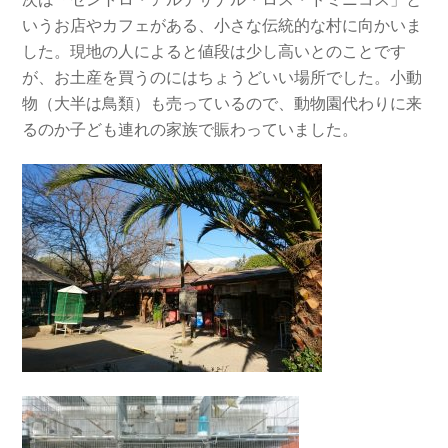
いうお店やカフェがある、小さな伝統的な村に向かいま
した。現地の人によると値段は少し高いとのことです
が、お土産を買うのにはちょうどいい場所でした。小動
物（大半は鳥類）も売っているので、動物園代わりに来
るのか子ども連れの家族で賑わっていました。