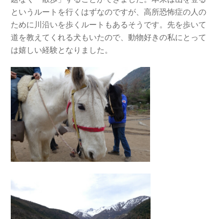
というルートを行くはずなのですが、高所恐怖症の人の
ために川沿いを歩くルートもあるそうです。先を歩いて
道を教えてくれる犬もいたので、動物好きの私にとって
は嬉しい経験となりました。