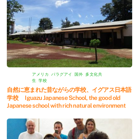
アメリカ
,
パラグアイ
,
国外
,
多文化共
生
,
学校
自然に恵まれた昔ながらの学校、イグアス日本語
学校 Iguazu Japanese School, the good old
Japanese school with rich natural environment