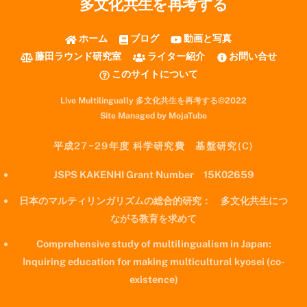
多文化共生を再考する
ホーム
ブログ
動画と写真
藤田ラウンド研究室
ライター紹介
お問い合せ
このサイトについて
Live Multilingually 多文化共生を再考する©2022
Site Managed by MojaTube
平成27−29年度 科学研究費 基盤研究(C)
JSPS KAKENHI Grant Number 15K02659
日本のマルティリンガリズムの総合的研究： 多文化共生につ
ながる教育を求めて
Comprehensive study of multilingualism in Japan:
Inquiring education for making multicultural kyosei (co-
existence)