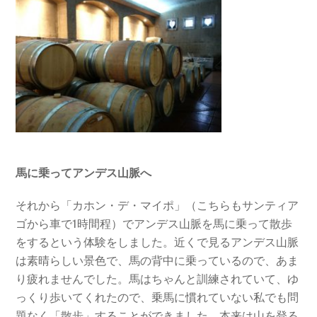
馬に乗ってアンデス山脈へ
それから「カホン・デ・マイポ」（こちらもサンティア
ゴから車で1時間程）でアンデス山脈を馬に乗って散歩
をするという体験をしました。近くで見るアンデス山脈
は素晴らしい景色で、馬の背中に乗っているので、あま
り疲れませんでした。馬はちゃんと訓練されていて、ゆ
っくり歩いてくれたので、乗馬に慣れていない私でも問
題なく「散歩」することができました。本来は山を登る