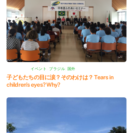
イベント
,
ブラジル
,
国外
子どもたちの目に涙？そのわけは？ Tears in
children’s eyes? Why?