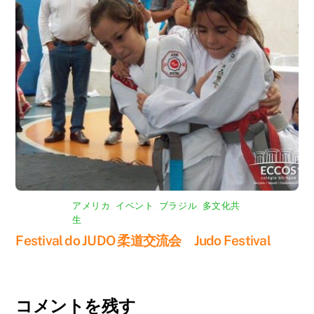
アメリカ
,
イベント
,
ブラジル
,
多文化共
生
Festival do JUDO 柔道交流会 Judo Festival
コメントを残す