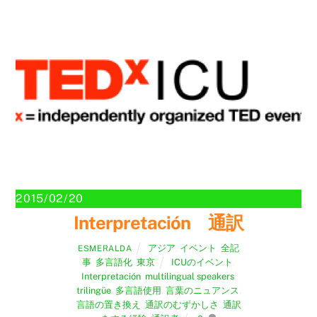
2015/02/20
Interpretación 通訳
アジア
,
イベント
,
全記
ESMERALDA
事
,
多言語化
,
東京
ICUのイベント
,
Interpretación
,
multilingual speakers
,
trilingüe
,
多言語使用
,
言葉のニュアンス
,
言語の置き換え
,
通訳のむずかしさ
,
通訳