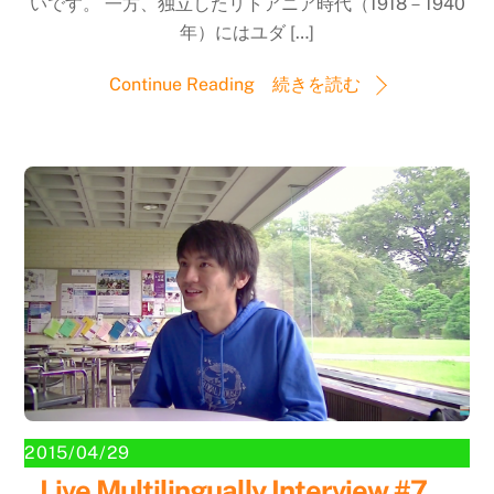
いです。 一方、独立したリトアニア時代（1918－1940
年）にはユダ […]
Continue Reading 続きを読む
2015/04/29
Live Multilingually Interview #7