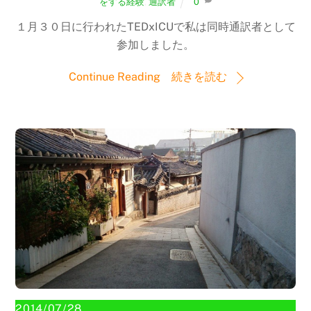
をする経験
,
通訳者
0
１月３０日に行われたTEDxICUで私は同時通訳者として
参加しました。
Continue Reading 続きを読む
2014/07/28