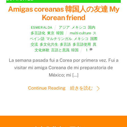
Amigas coreanas 韓国人の友達 My
Korean friend
アジア
,
メキシコ
,
国内
,
ESMERALDA
多言語化
,
東京
,
韓国
multi culture
,
ス
ペイン語
,
マルチリンガル
,
メキシコ
,
国際
交流
,
多文化共生
,
多言語
,
多言語使用
,
異
文化体験
,
言語と意識
,
韓国
1
La semana pasada fui a Corea por primera vez. Fui a
visitar mi amiga Coreana de mi preparatoria de
México; mi […]
Continue Reading 続きを読む