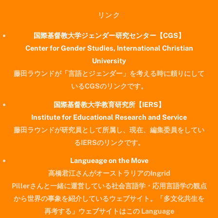
リンク
国際基督教大学ジェンダー研究センター【CGS】
Center for Gender Studies, International Christian
University
藤田ラウンドが「言語とジェンダー」を考える時に頼りにして
いるCGSのリンクです。
国際基督教大学教育研究所【IERS】
Institute for Educational Research and Service
藤田ラウンドが研究員として所属し、現在、編集委員をしてい
るIERSのリンクです。
Langueage on the Move
高橋君江さんがオーストラリアのIngrid
Pillerさんと一緒に運営している社会言語学・応用言語学の観点
から世界の事象を紹介しているウェブサイト。「多文化共生を
再考する」ウェブサイトはこの Language