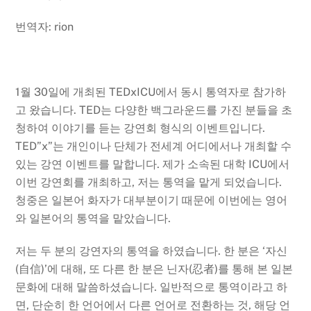
번역자: rion
1월 30일에 개최된 TEDxICU에서 동시 통역자로 참가하
고 왔습니다. TED는 다양한 백그라운드를 가진 분들을 초
청하여 이야기를 듣는 강연회 형식의 이벤트입니다.
TED”x”는 개인이나 단체가 전세계 어디에서나 개최할 수
있는 강연 이벤트를 말합니다. 제가 소속된 대학 ICU에서
이번 강연회를 개최하고, 저는 통역을 맡게 되었습니다.
청중은 일본어 화자가 대부분이기 때문에 이번에는 영어
와 일본어의 통역을 맡았습니다.
저는 두 분의 강연자의 통역을 하였습니다. 한 분은 ‘자신
(自信)’에 대해, 또 다른 한 분은 닌자(忍者)를 통해 본 일본
문화에 대해 말씀하셨습니다. 일반적으로 통역이라고 하
면, 단순히 한 언어에서 다른 언어로 전환하는 것, 해당 언