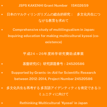
JSPS KAKENHI Grant Number 15K02659
日本のマルティリンガリズムの総合的研究： 多文化共生につ
ながる教育を求めて
Comprehensive study of multilingualism in Japan:
Inquiring education for making multicultural kyosei (co-
existence)
平成24～26年度科学研究費助成事業
基盤研究(C）研究課題番号：24520586
Supported by Grants-in-Aid for Scientific Research
between 2012-2014, Project Number 24520586
多文化共生を再考する 多言語アイデンティティを肯定できるコ
ミュニティに向けて
Rethinking Multicultural 'Kyosei' in Japan