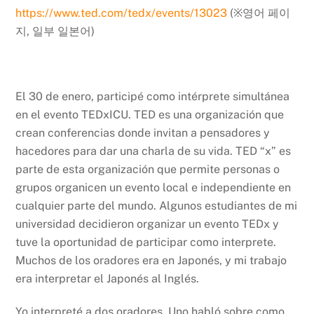
https://www.ted.com/tedx/events/13023
(※영어 페이
지, 일부 일본어)
El 30 de enero, participé como intérprete simultánea
en el evento TEDxICU. TED es una organización que
crean conferencias donde invitan a pensadores y
hacedores para dar una charla de su vida. TED “x” es
parte de esta organización que permite personas o
grupos organicen un evento local e independiente en
cualquier parte del mundo. Algunos estudiantes de mi
universidad decidieron organizar un evento TEDx y
tuve la oportunidad de participar como interprete.
Muchos de los oradores era en Japonés, y mi trabajo
era interpretar el Japonés al Inglés.
Yo interpreté a dos oradores. Uno habló sobre como