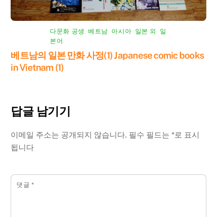
다문화 공생
,
베트남
,
아시아
,
일본 외
,
일
본어
베트남의 일본 만화 사정(1) Japanese comic books
in Vietnam (1)
답글 남기기
이메일 주소는 공개되지 않습니다.
필수 필드는
*
로 표시
됩니다
댓글
*