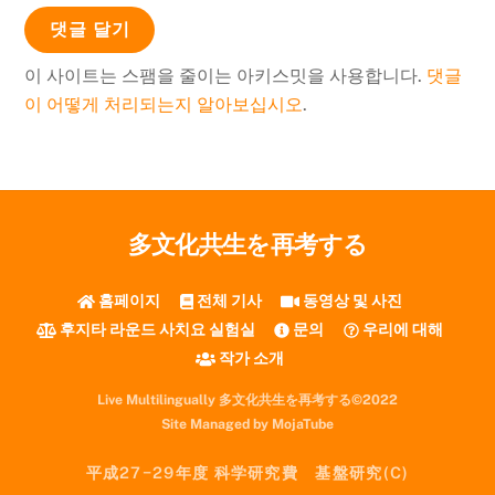
이 사이트는 스팸을 줄이는 아키스밋을 사용합니다.
댓글
이 어떻게 처리되는지 알아보십시오
.
多文化共生を再考する
홈페이지
전체 기사
동영상 및 사진
후지타 라운드 사치요 실험실
문의
우리에 대해
작가 소개
Live Multilingually 多文化共生を再考する©2022
Site Managed by MojaTube
平成27−29年度 科学研究費 基盤研究(C)