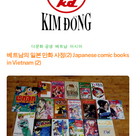
다문화 공생
,
베트남
,
아시아
베트남의 일본 만화 사정(2) Japanese comic books
in Vietnam (2)