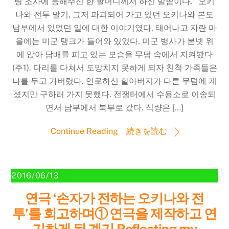
링 조사에 응해주신 한 할머니께서 하신 말씀이다. 오키
나와 전투 말기, 그저 파괴되어 가고 있던 오키나와 본도
남부에서 있었던 일에 대한 이야기였다. 태어나고 자란 마
을에는 미군 탱크가 들어와 있었다. 미군 병사가 본넷 위
에 앉아 담배를 피고 있는 모습을 무덤 속에서 지켜봤다
(주1). 다리를 다쳐서 도망치지 못하게 되자 친척 가족들은
나를 두고 가버렸다. 연로하신 할아버지가 다른 무덤에 계
셨지만 구하러 가지 못했다. 전쟁터에서 수용소로 이송되
면서 남부에서 북부로 갔다. 식량은 […]
Continue Reading 続きを読む
2016/06/13
연극 ‘손자가 전하는 오키나와 전
투’를 회고하며① 연극을 제작하고 연