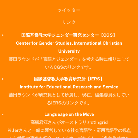
ツイッター
リンク
国際基督教大学ジェンダー研究センター【CGS】
Center for Gender Studies, International Christian
University
藤田ラウンドが「言語とジェンダー」を考える時に頼りにして
いるCGSのリンクです。
国際基督教大学教育研究所【IERS】
Institute for Educational Research and Service
藤田ラウンドが研究員として所属し、現在、編集委員をしてい
るIERSのリンクです。
Langueage on the Move
高橋君江さんがオーストラリアのIngrid
Pillerさんと一緒に運営している社会言語学・応用言語学の観点