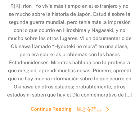
역자: rion Yo vivía más tiempo en el extranjero y no
se mucho sobre la historia de Japón. Estudié sobre la
segunda guerra mundial, pero tenía más la impresión
con lo que ocurrió en Hiroshima y Nagasaki, y no
mucho sobre los otros lugares. Vi un documentario de
Okinawa llamado “Hyouteki no mura” en una clase,
pero era sobre las problemas con las bases
Estadounidenses. Mientras hablaba con la profesora
que me guió, aprendí muchas cosas. Primero, aprendí
que no hay mucha información sobre lo que ocurre en
Okinawa en otros estados; probablemente, otros
estados ni saben que hay el Día conmemorativo de […]
Continue Reading 続きを読む