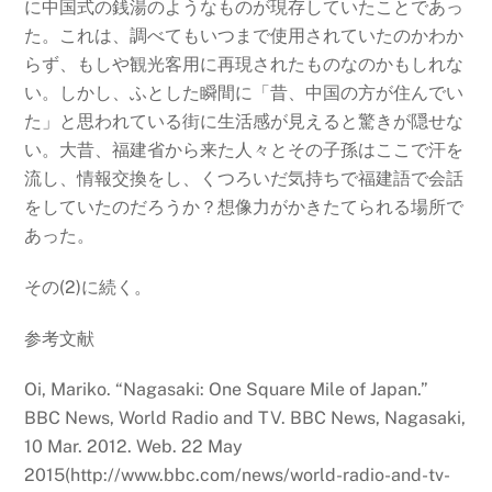
に中国式の銭湯のようなものが現存していたことであっ
た。これは、調べてもいつまで使用されていたのかわか
らず、もしや観光客用に再現されたものなのかもしれな
い。しかし、ふとした瞬間に「昔、中国の方が住んでい
た」と思われている街に生活感が見えると驚きが隠せな
い。大昔、福建省から来た人々とその子孫はここで汗を
流し、情報交換をし、くつろいだ気持ちで福建語で会話
をしていたのだろうか？想像力がかきたてられる場所で
あった。
その(2)に続く。
参考文献
Oi, Mariko. “Nagasaki: One Square Mile of Japan.”
BBC News, World Radio and TV. BBC News, Nagasaki,
10 Mar. 2012. Web. 22 May
2015(http://www.bbc.com/news/world-radio-and-tv-