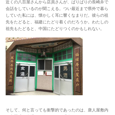
近くの八百屋さんから店員さんが、ばりばりの長崎弁で
会話をしているのが聞こえる。つい最近まで県外で暮ら
していた私には、懐かしく耳に響くなまりだ。彼らの祖
先をたどると、福建にたどり着くのだろうか。わたしの
祖先もたどると、中国にたどりつくのかもしれない。
そして、何と言っても衝撃的であったのは、唐人屋敷内