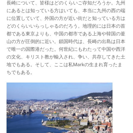
長崎について、皆様はどのくらいご存知だろうか。九州
にあるとは知っている方はいても、本当に九州の西の端
に位置していて、外国の方が近い街だと知っている方は
どのくらいいらっしゃるのだろう。地理的には日本の首
都である東京よりも、中国の都市である上海や韓国の釜
山の方が圧倒的に近い。鎖国時代は、長崎の出島は日本
で唯一の国際港だった。何世紀にもわたって中国や西洋
の文化、キリスト教が輸入され、争い、共存してきた土
地でもある。そして、ここは私Markの生まれ育ったま
ちでもある。