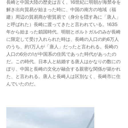
長崎と中国大陸の歴史は古く、16世紀に明朝が海禁令を
解き出向貿易が始まった時に、中国の南方の地域（福
建）周辺の貿易商が密貿易で（身分を隠す為に「唐人」
と呼ばれた）長崎に渡ってきたと言われている。1635
年から始まった鎖国時代、明朝とポルトガルのみが長崎
に限定して受け入れられた時は、長崎の人口の約6万人
のうち、約1万人が「唐人」だったと言われる。長崎の
人口の6分の1が中国系の住民であった時代があったの
だ。この時代、日本人と結婚する唐人はかなりの数にの
ぼり、中国と長崎の文化が融合する親密な関係が築かれ
た、と言われる。唐人と長崎人は区別なく、長崎市に住
んでいたのだ。