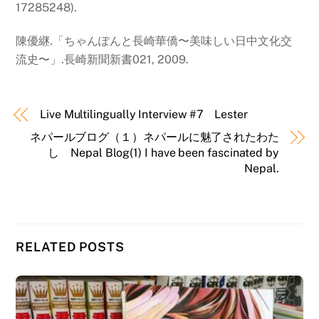
17285248).
陳優継.「ちゃんぽんと長崎華僑〜美味しい日中文化交
流史〜」.長崎新聞新書021, 2009.
Live Multilingually Interview #7 Lester
ネパールブログ（１）ネパールに魅了されたわた
し Nepal Blog(1) I have been fascinated by
Nepal.
RELATED POSTS