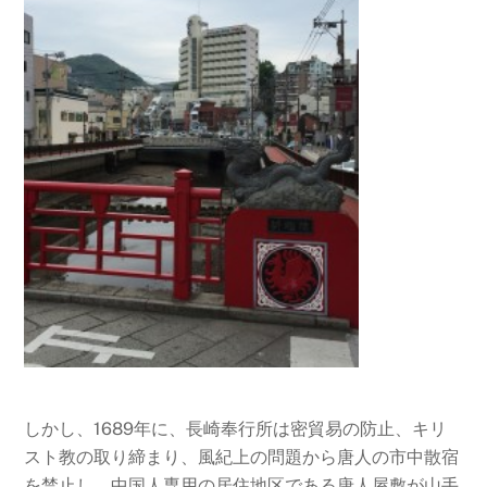
しかし、1689年に、長崎奉行所は密貿易の防止、キリ
スト教の取り締まり、風紀上の問題から唐人の市中散宿
を禁止し、中国人専用の居住地区である唐人屋敷が山手