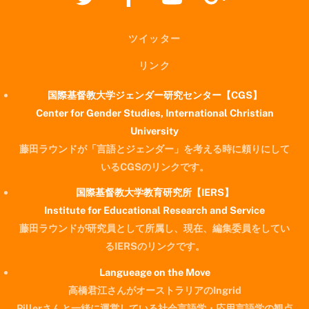
ツイッター
リンク
国際基督教大学ジェンダー研究センター【CGS】
Center for Gender Studies, International Christian
University
藤田ラウンドが「言語とジェンダー」を考える時に頼りにして
いるCGSのリンクです。
国際基督教大学教育研究所【IERS】
Institute for Educational Research and Service
藤田ラウンドが研究員として所属し、現在、編集委員をしてい
るIERSのリンクです。
Langueage on the Move
高橋君江さんがオーストラリアのIngrid
Pillerさんと一緒に運営している社会言語学・応用言語学の観点