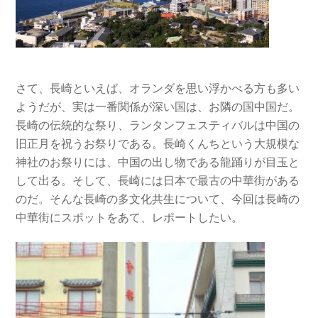
さて、長崎といえば、オランダを思い浮かべる方も多い
ようだが、実は一番関係が深い国は、お隣の国中国だ。
長崎の伝統的な祭り、ランタンフェスティバルは中国の
旧正月を祝うお祭りである。長崎くんちという大規模な
神社のお祭りには、中国の出し物である龍踊りが目玉と
して出る。そして、長崎には日本で最古の中華街がある
のだ。そんな長崎の多文化共生について、今回は長崎の
中華街にスポットをあて、レポートしたい。