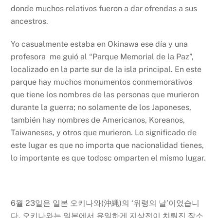
donde muchos relativos fueron a dar ofrendas a sus
ancestros.
Yo casualmente estaba en Okinawa ese día y una
profesora me guió al “Parque Memorial de la Paz”,
localizado en la parte sur de la isla principal. En este
parque hay muchos monumentos conmemorativos
que tiene los nombres de las personas que murieron
durante la guerra; no solamente de los Japoneses,
también hay nombres de Americanos, Koreanos,
Taiwaneses, y otros que murieron. Lo significado de
este lugar es que no importa que nacionalidad tienes,
lo importante es que todosc omparten el mismo lugar.
6월 23일은 일본 오키나와(沖縄)의 ‘위령의 날’이었습니
다. 오키나와는 일본에서 유일하게 지상전이 치뤄진 장소