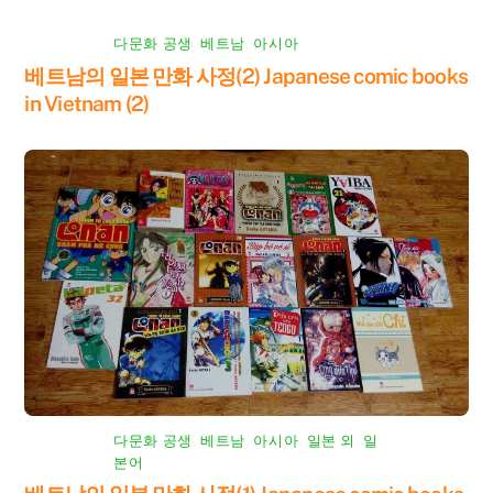
다문화 공생
,
베트남
,
아시아
베트남의 일본 만화 사정(2) Japanese comic books
in Vietnam (2)
다문화 공생
,
베트남
,
아시아
,
일본 외
,
일
본어