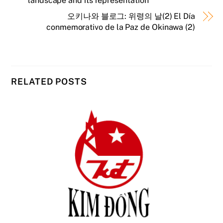
landscape and its representation
오키나와 블로그: 위령의 날(2) El Día
conmemorativo de la Paz de Okinawa (2)
RELATED POSTS