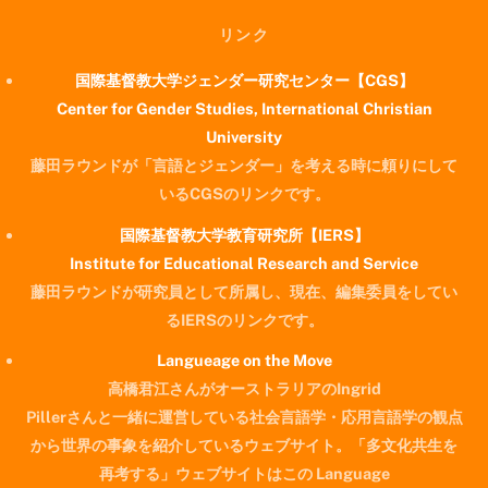
リンク
国際基督教大学ジェンダー研究センター【CGS】
Center for Gender Studies, International Christian
University
藤田ラウンドが「言語とジェンダー」を考える時に頼りにして
いるCGSのリンクです。
国際基督教大学教育研究所【IERS】
Institute for Educational Research and Service
藤田ラウンドが研究員として所属し、現在、編集委員をしてい
るIERSのリンクです。
Langueage on the Move
高橋君江さんがオーストラリアのIngrid
Pillerさんと一緒に運営している社会言語学・応用言語学の観点
から世界の事象を紹介しているウェブサイト。「多文化共生を
再考する」ウェブサイトはこの Language