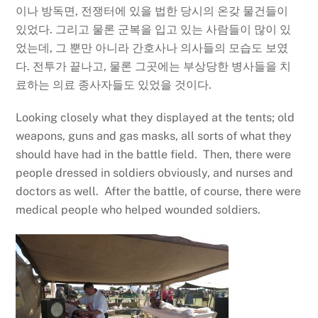
이나 방독면, 전쟁터에 있을 법한 당시의 온갖 물건들이
있었다. 그리고 물론 군복을 입고 있는 사람들이 많이 있
었는데, 그 뿐만 아니라 간호사나 의사들의 모습도 보였
다. 전투가 끝나고, 물론 그곳에는 부상당한 병사들을 치
료하는 의료 종사자들도 있었을 것이다.
Looking closely what they displayed at the tents; old
weapons, guns and gas masks, all sorts of what they
should have had in the battle field. Then, there were
people dressed in soldiers obviously, and nurses and
doctors as well. After the battle, of course, there were
medical people who helped wounded soldiers.