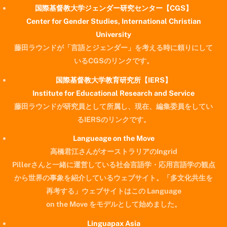
国際基督教大学ジェンダー研究センター【CGS】
Center for Gender Studies, International Christian
University
藤田ラウンドが「言語とジェンダー」を考える時に頼りにして
いるCGSのリンクです。
国際基督教大学教育研究所【IERS】
Institute for Educational Research and Service
藤田ラウンドが研究員として所属し、現在、編集委員をしてい
るIERSのリンクです。
Langueage on the Move
高橋君江さんがオーストラリアのIngrid
Pillerさんと一緒に運営している社会言語学・応用言語学の観点
から世界の事象を紹介しているウェブサイト。「多文化共生を
再考する」ウェブサイトはこの Language
on the Move をモデルとして始めました。
Linguapax Asia