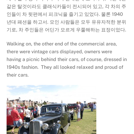
같은 탈것이라도 클래식카들이 전시되어 있고, 각 차의 주
인들이 차 뒷편에서 피크닉을 즐기고 있었다. 물론 1940
년대 패션을 하고서. 모인 사람들은 모두 유유자적한 분위
기로, 차 주인들은 어딘가 모르게 우쭐해하는 표정이었다.
Walking on, the other end of the commercial area,
there were vintage cars displayed, owners were
having a picnic behind their cars, of course, dressed in
1940s fashion. They all looked relaxed and proud of
their cars.