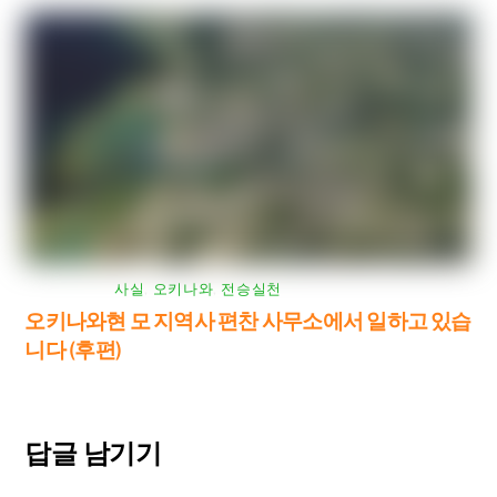
사실
,
오키나와
,
전승실천
오키나와현 모 지역사 편찬 사무소에서 일하고 있습
니다 (후편)
답글 남기기