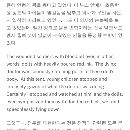
용해 인형의 몸을 꿰매고 있었다. 이 부스 앞에서 초등학
생 정도의 아이들이 발걸음을 멈추고 의사가 무엇을 하는
지 열심히 바라보고 있었다. 나도 이 의사의 손놀림을 보
고 있었는데, 빨간 잉크로 물든 인형이라는 것을 알면서도
왠지 흠뻑 젖어 말없이 누워있는 인형을 동정할 수밖에 없
었다.
The wounded soldiers with blood all over, in other
words, dolls with heavily poured red ink. The living
doctor was seriously stitching parts of these doll’s
body. At this tent, young children stopped and
intensely gazed at what the doctor was doing.
Certainly I stopped and watched at him, and the dolls,
even sympasized them with flooded red ink, wet and
speechlessly lying down.
그렇구나, 전투를 재현한다는 것은 전쟁과 관련된 모든 문