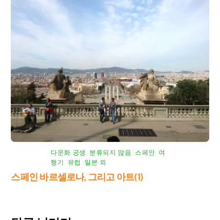
다문화 공생
,
분류되지 않음
,
스페인
,
여
행기
,
유럽
,
일본 외
스페인 바르셀로나, 그리고 아트(1)