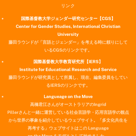
リンク
国際基督教大学ジェンダー研究センター【CGS】
Center for Gender Studies, International Christian
University
藤田ラウンドが「言語とジェンダー」を考える時に頼りにして
いるCGSのリンクです。
国際基督教大学教育研究所【IERS】
Institute for Educational Research and Service
藤田ラウンドが研究員として所属し、現在、編集委員をしてい
るIERSのリンクです。
Langueage on the Move
高橋君江さんがオーストラリアのIngrid
Pillerさんと一緒に運営している社会言語学・応用言語学の観点
から世界の事象を紹介しているウェブサイト。「多文化共生を
再考する」ウェブサイトはこの Language
on the Move をモデルとして始めました。