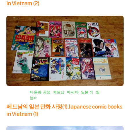
in Vietnam (2)
다문화 공생
,
베트남
,
아시아
,
일본 외
,
일
본어
베트남의 일본 만화 사정(1) Japanese comic books
in Vietnam (1)