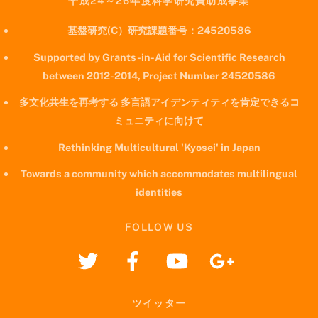
平成24～26年度科学研究費助成事業
基盤研究(C）研究課題番号：24520586
Supported by Grants-in-Aid for Scientific Research
between 2012-2014, Project Number 24520586
多文化共生を再考する 多言語アイデンティティを肯定できるコ
ミュニティに向けて
Rethinking Multicultural 'Kyosei' in Japan
Towards a community which accommodates multilingual
identities
FOLLOW US
ツイッター