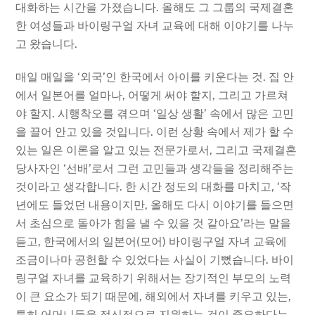
대화하는 시간을 가졌습니다. 올해도 그 그룹의 국제결혼
한 여성들과 바이링구얼 자녀 교육에 대해 이야기를 나누
고 왔습니다.
매일 매일을 ‘외국’인 한국에서 아이를 키운다는 것. 집 안
에서 일본어를 얼마나, 어떻게 써야 할지, 그리고 가르쳐
야 할지. 시행착오를 겪으며 ‘일상 생활’ 속에서 많은 고민
을 끌어 안고 있을 것입니다. 이런 상황 속에서 제가 할 수
있는 일은 이론을 알고 있는 전문가로서, 그리고 국제결혼
당사자인 ‘선배’로서 그런 고민들과 생각들을 정리해주는
것이라고 생각합니다. 한 시간 정도의 대화를 마치고, ‘작
년에도 들었던 내용이지만, 올해도 다시 이야기를 들으면
서 초심으로 돌아가 힘을 낼 수 있을 것 같아요’라는 말을
듣고, 한국에서의 일본어(모어) 바이링구얼 자녀 교육에
조금이나마 공헌할 수 있었다는 사실이 기뻤습니다. 바이
링구얼 자녀를 교육하기 위해서는 장기적인 부모의 노력
이 큰 요소가 되기 때문에, 해외에서 자녀를 키우고 있는,
특히 어머니들을 정신적으로 지원하는 것이 중요하다는