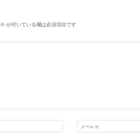
※
が付いている欄は必須項目です
メール
※