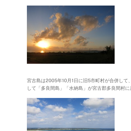
宮古島は2005年10月1日に旧5市町村が合併
して「多良間島」「水納島」が宮古郡多良間村に