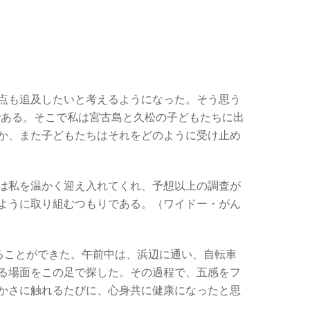
点も追及したいと考えるようになった。そう思う
である。そこで私は宮古島と久松の子どもたちに出
か、また子どもたちはそれをどのように受け止め
は私を温かく迎え入れてくれ、予想以上の調査が
ように取り組むつもりである。（ワイドー・がん
ることができた。午前中は、浜辺に通い、自転車
る場面をこの足で探した。その過程で、五感をフ
かさに触れるたびに、心身共に健康になったと思