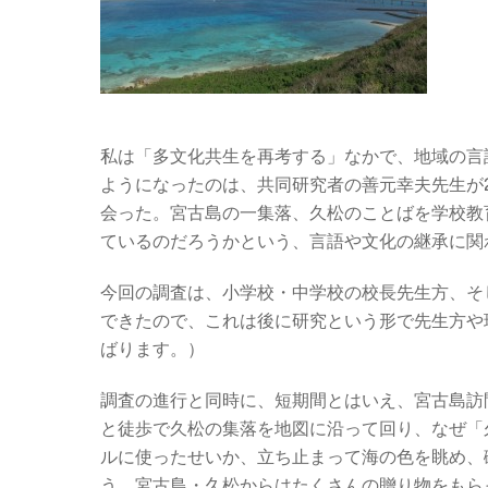
私は「多文化共生を再考する」なかで、地域の言
ようになったのは、共同研究者の善元幸夫先生が
会った。宮古島の一集落、久松のことばを学校教
ているのだろうかという、言語や文化の継承に関
今回の調査は、小学校・中学校の校長先生方、そ
できたので、これは後に研究という形で先生方や
ばります。）
調査の進行と同時に、短期間とはいえ、宮古島訪
と徒歩で久松の集落を地図に沿って回り、なぜ「
ルに使ったせいか、立ち止まって海の色を眺め、
う。宮古島・久松からはたくさんの贈り物をもら