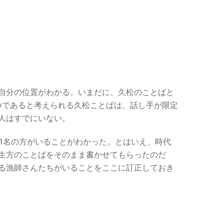
自分の位置がわかる。いまだに、久松のことばと
つであると考えられる久松ことばは、話し手が限定
人はすでにいない。
11名の方がいることがわかった。とはいえ、時代
生方のことばをそのまま書かせてもらったのだ
る漁師さんたちがいることをここに訂正しておき