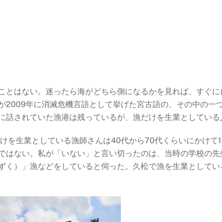
ことはない。迷ったら海がどちら側になるかを見れば、すぐに
が2009年に消滅危機言語として挙げた宮古語の、その中の一
に話されていた漁港は残っているが、漁だけを生業としている
漁だけを生業としている漁師さんは40代から70代くらいにかけて
ではない。私が「いない」と言い切ったのは、当時の学校の先
ずく）」漁などをしていると伺った。久松で漁を生業としてい