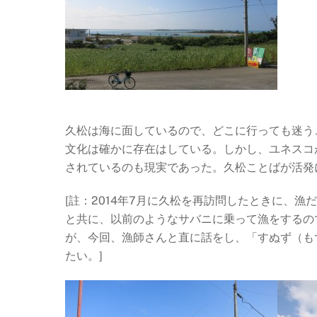
久松は海に面しているので、どこに行っても迷う
文化は確かに存在はしている。しかし、ユネスコ
されているのも現実であった。久松ことばが活発
[註：2014年7月に久松を再訪問したときに、
と共に、以前のようなサバニに乗って漁をするの
が、今回、漁師さんと直に話をし、「すぬず（も
たい。]