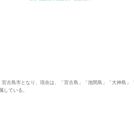
して、宮古島市となり、現在は、「宮古島」「池間島」「大神島
属している。