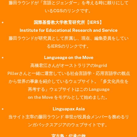
藤田ラウンドが「言語とジェンダー」を考える時に頼りにして
いるCGSのリンクです。
国際基督教大学教育研究所【IERS】
Institute for Educational Research and Service
藤田ラウンドが研究員として所属し、現在、編集委員をしてい
るIERSのリンクです。
Langueage on the Move
高橋君江さんがオーストラリアのIngrid
Pillerさんと一緒に運営している社会言語学・応用言語学の観点
から世界の事象を紹介しているウェブサイト。「多文化共生を
再考する」ウェブサイトはこの Language
on the Move をモデルとして始めました。
Linguapax Asia
当サイト主宰の藤田ラウンド 幸世が役員会メンバーを務めるリ
ンガパックスアジアのウェブサイトです。
宮古島：伝承の旅