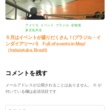
アメリカ
,
イベント
,
ブラジル
,
全地域
,
多文化共生
５月はイベントが盛りだくさん！(ブラジル・イ
ンダイアツーバ) Full of events in May!
（Indaiatuba, Brazil)
コメントを残す
メールアドレスが公開されることはありません。
※
が
付いている欄は必須項目です