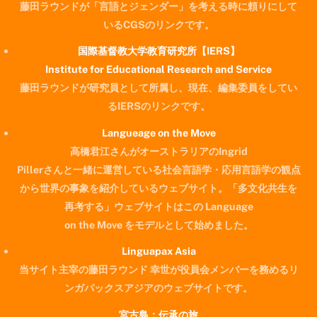
藤田ラウンドが「言語とジェンダー」を考える時に頼りにして
いるCGSのリンクです。
国際基督教大学教育研究所【IERS】
Institute for Educational Research and Service
藤田ラウンドが研究員として所属し、現在、編集委員をしてい
るIERSのリンクです。
Langueage on the Move
高橋君江さんがオーストラリアのIngrid
Pillerさんと一緒に運営している社会言語学・応用言語学の観点
から世界の事象を紹介しているウェブサイト。「多文化共生を
再考する」ウェブサイトはこの Language
on the Move をモデルとして始めました。
Linguapax Asia
当サイト主宰の藤田ラウンド 幸世が役員会メンバーを務めるリ
ンガパックスアジアのウェブサイトです。
宮古島：伝承の旅