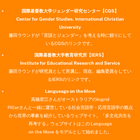
国際基督教大学ジェンダー研究センター【CGS】
Center for Gender Studies, International Christian
University
藤田ラウンドが「言語とジェンダー」を考える時に頼りにして
いるCGSのリンクです。
国際基督教大学教育研究所【IERS】
Institute for Educational Research and Service
藤田ラウンドが研究員として所属し、現在、編集委員をしてい
るIERSのリンクです。
Langueage on the Move
高橋君江さんがオーストラリアのIngrid
Pillerさんと一緒に運営している社会言語学・応用言語学の観点
から世界の事象を紹介しているウェブサイト。「多文化共生を
再考する」ウェブサイトはこの Language
on the Move をモデルとして始めました。