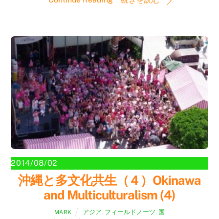
2014/08/02
沖縄と多文化共生（４）Okinawa
and Multiculturalism (4)
アジア
,
フィールドノーツ
,
国
MARK