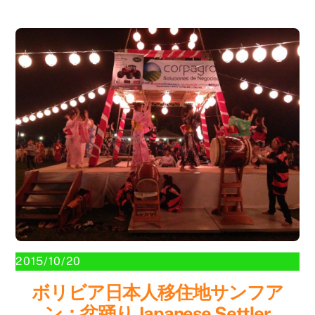
2015/10/20
ボリビア日本人移住地サンフア
ン：盆踊り Japanese Settler