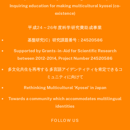
Inquiring education for making multicultural kyosei (co-
existence)
平成24～26年度科学研究費助成事業
基盤研究(C）研究課題番号：24520586
Supported by Grants-in-Aid for Scientific Research
between 2012-2014, Project Number 24520586
多文化共生を再考する 多言語アイデンティティを肯定できるコ
ミュニティに向けて
Rethinking Multicultural 'Kyosei' in Japan
Towards a community which accommodates multilingual
identities
FOLLOW US