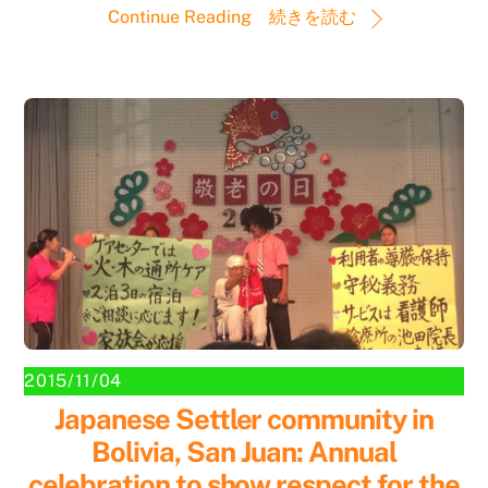
Continue Reading 続きを読む
2015/11/04
Japanese Settler community in
Bolivia, San Juan: Annual
celebration to show respect for the