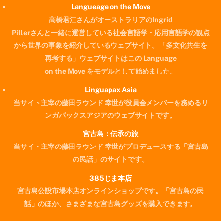
Langueage on the Move
高橋君江さんがオーストラリアのIngrid
Pillerさんと一緒に運営している社会言語学・応用言語学の観点
から世界の事象を紹介しているウェブサイト。「多文化共生を
再考する」ウェブサイトはこの Language
on the Move をモデルとして始めました。
Linguapax Asia
当サイト主宰の藤田ラウンド 幸世が役員会メンバーを務めるリ
ンガパックスアジアのウェブサイトです。
宮古島：伝承の旅
当サイト主宰の藤田ラウンド 幸世がプロデュースする「宮古島
の民話」のサイトです。
385じま本店
宮古島公設市場本店オンラインショップです。「宮古島の民
Back
話」のほか、さまざまな宮古島グッズを購入できます。
To