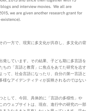
tober, 2013 and since then together with 15
 blogs and interview movies. We all are
 2015, we are given another research grant for
-existence).
その一方で、現実に多文化が共存し、多文化の背
出発しています。その結果、子ども期に多言語を
たちの「言語と教育」に焦点をあてた研究を志す
よって、社会言語になったり、自分の第一言語と
多様なアイデンティティが反映されるのではない
つとして、今回、具体的に「言語の多様性」や
このウェブサイトは、現在、進行中の研究の一部
ださるみなさまと共有したいと思っています。温か