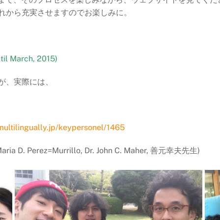
れから充実させますのでお楽しみに。
March, 2015)
が、実際には、
/multilingually.jp/keypersonel/1465
Perez=Murrillo, Dr. John C. Maher, 善元幸夫先生)