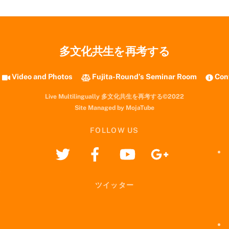
多文化共生を再考する
Video and Photos
Fujita-Round’s Seminar Room
Con
Live Multilingually 多文化共生を再考する©2022
Site Managed by MojaTube
FOLLOW US
ツイッター
i