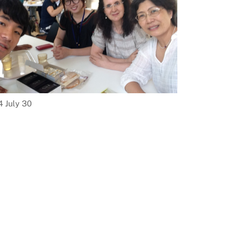
 July 30