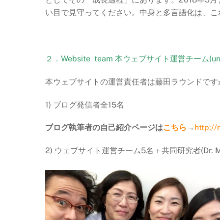
い目で見守ってください。中身と多言語化は、こ
２．Website team 本ウェブサイト運営チーム(until 
本ウェブサイトの運営責任者は藤田ラウンドです
1) ブログ発信者全15名
ブログ執筆者の自己紹介ページは
こちら
→
http:/
2) ウェブサイト運営チーム5名＋共同研究者(Dr. Maria D. 