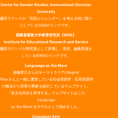
Center for Gender Studies, International Christian
University
藤田ラウンドが「言語とジェンダー」を考える時に頼り
にしているCGSのリンクです。
国際基督教大学教育研究所【IERS】
Institute for Educational Research and Service
藤田ラウンドが研究員として所属し、現在、編集委員を
しているIERSのリンクです。
Langueage on the Move
高橋君江さんがオーストラリアのIngrid
Pillerさんと一緒に運営している社会言語学・応用言語学
の観点から世界の事象を紹介しているウェブサイト。
「多文化共生を再考する」ウェブサイトはこの
Language
on the Move をモデルとして始めました。
Linguapax Asia