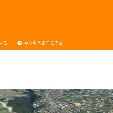
 사진
후지타 라운드 연구실