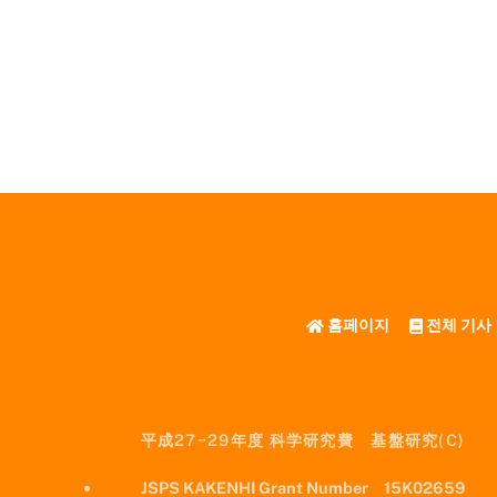
홈페이지
전체 기사
平成27−29年度 科学研究費 基盤研究(C)
JSPS KAKENHI Grant Number 15K02659