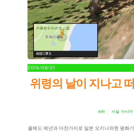
2016/08/01
위령의 날이 지나고 떠올린 기
사실
,
아시아
AIRI
올해도 예년과 마찬가지로 일본 오키나와현 평화기념