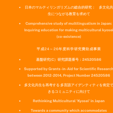
日本のマルティリンガリズムの総合的研究： 多文化共
生につながる教育を求めて
Comprehensive study of multilingualism in Japan:
Inquiring education for making multicultural kyose
(co-existence)
平成24～26年度科学研究費助成事業
基盤研究(C）研究課題番号：24520586
Supported by Grants-in-Aid for Scientific Researc
between 2012-2014, Project Number 24520586
多文化共生を再考する 多言語アイデンティティを肯定
きるコミュニティに向けて
Rethinking Multicultural 'Kyosei' in Japan
Towards a community which accommodates