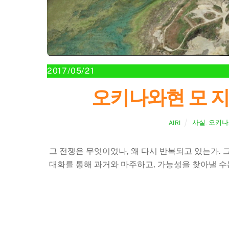
2017/05/21
오키나와현 모 지
사실
,
오키나
AIRI
그 전쟁은 무엇이었나, 왜 다시 반복되고 있는가. 
대화를 통해 과거와 마주하고, 가능성을 찾아낼 수는