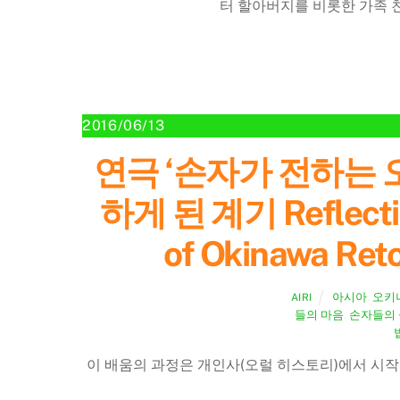
터 할아버지를 비롯한 가족 
2016/06/13
연극 ‘손자가 전하는
하게 된 계기 Reflecting 
of Okinawa Reto
아시아
,
오키
AIRI
들의 마음
,
손자들의
이 배움의 과정은 개인사(오럴 히스토리)에서 시작