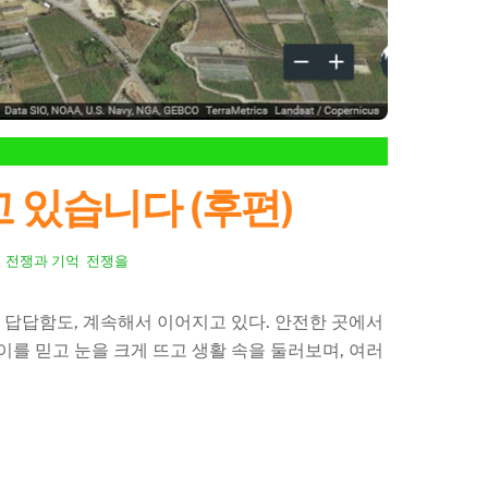
 있습니다 (후편)
,
전쟁과 기억
,
전쟁을
도 답답함도, 계속해서 이어지고 있다. 안전한 곳에서
이를 믿고 눈을 크게 뜨고 생활 속을 둘러보며, 여러