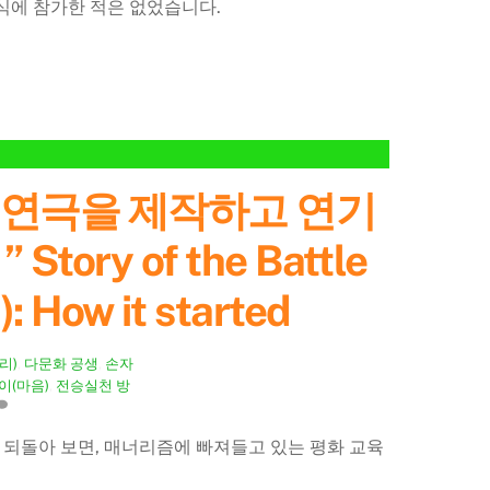
식에 참가한 적은 없었습니다.
 연극을 제작하고 연기
 Story of the Battle
: How it started
리)
,
다문화 공생
,
손자
이(마음)
,
전승실천 방
 되돌아 보면, 매너리즘에 빠져들고 있는 평화 교육