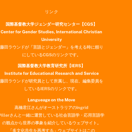
リンク
国際基督教大学ジェンダー研究センター【CGS】
Center for Gender Studies, International Christian
University
藤田ラウンドが「言語とジェンダー」を考える時に頼り
にしているCGSのリンクです。
国際基督教大学教育研究所【IERS】
Institute for Educational Research and Service
藤田ラウンドが研究員として所属し、現在、編集委員を
しているIERSのリンクです。
Langueage on the Move
高橋君江さんがオーストラリアのIngrid
Pillerさんと一緒に運営している社会言語学・応用言語学
の観点から世界の事象を紹介しているウェブサイト。
「多文化共生を再考する」ウェブサイトはこの