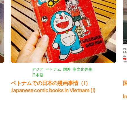
アジア
,
ベトナム
,
国外
,
多文化共生
,
日本語
ベトナムでの日本の漫画事情（1）
Japanese comic books in Vietnam (1)
C
I