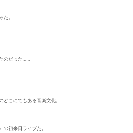
みた。
たのだった……
のどこにでもある音楽文化。
）の初来日ライブだ。