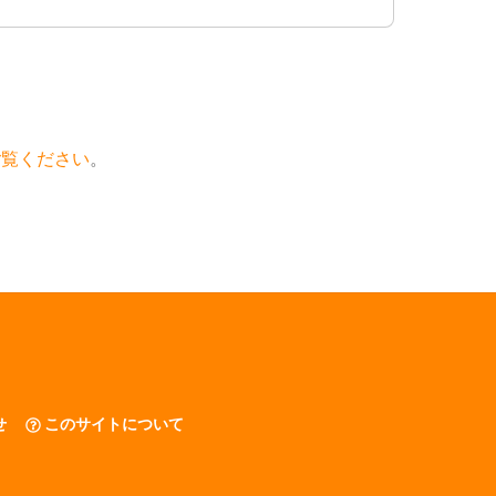
ご覧ください
。
せ
このサイトについて