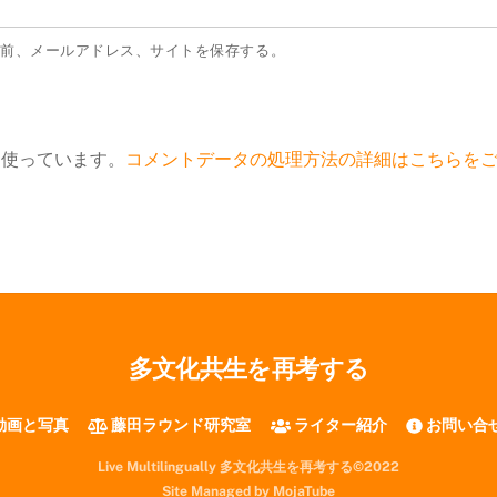
名前、メールアドレス、サイトを保存する。
 を使っています。
コメントデータの処理方法の詳細はこちらを
多文化共生を再考する
動画と写真
藤田ラウンド研究室
ライター紹介
お問い合
Live Multilingually 多文化共生を再考する©2022
Site Managed by MojaTube