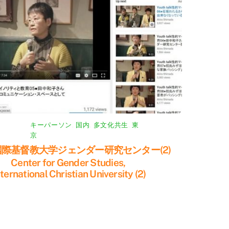
キーパーソン
,
国内
,
多文化共生
,
東
京
国際基督教大学ジェンダー研究センター(2)
enter for Gender Studies,
nternational Christian University (2)