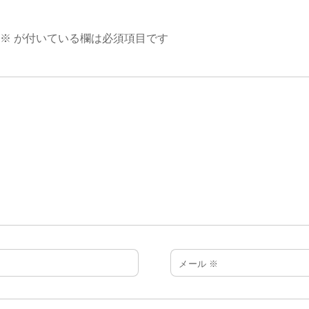
※
が付いている欄は必須項目です
メール
※