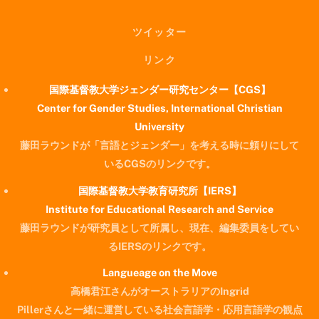
ツイッター
リンク
国際基督教大学ジェンダー研究センター【CGS】
Center for Gender Studies, International Christian
University
藤田ラウンドが「言語とジェンダー」を考える時に頼りにして
いるCGSのリンクです。
国際基督教大学教育研究所【IERS】
Institute for Educational Research and Service
藤田ラウンドが研究員として所属し、現在、編集委員をしてい
るIERSのリンクです。
Langueage on the Move
高橋君江さんがオーストラリアのIngrid
Pillerさんと一緒に運営している社会言語学・応用言語学の観点