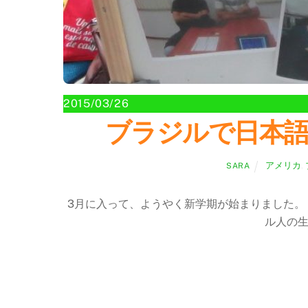
2015/03/26
ブラジルで日本語を学ぶ L
アメリカ
,
SARA
3月に入って、ようやく新学期が始まりました。
ル人の生