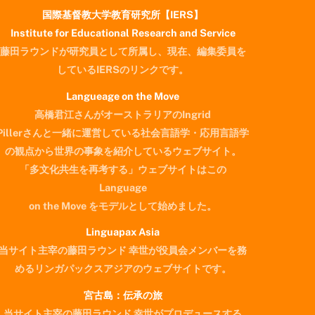
国際基督教大学教育研究所【IERS】
Institute for Educational Research and Service
藤田ラウンドが研究員として所属し、現在、編集委員を
しているIERSのリンクです。
Langueage on the Move
高橋君江さんがオーストラリアのIngrid
Pillerさんと一緒に運営している社会言語学・応用言語学
の観点から世界の事象を紹介しているウェブサイト。
「多文化共生を再考する」ウェブサイトはこの
Language
on the Move をモデルとして始めました。
Linguapax Asia
当サイト主宰の藤田ラウンド 幸世が役員会メンバーを務
めるリンガパックスアジアのウェブサイトです。
宮古島：伝承の旅
当サイト主宰の藤田ラウンド 幸世がプロデュースする