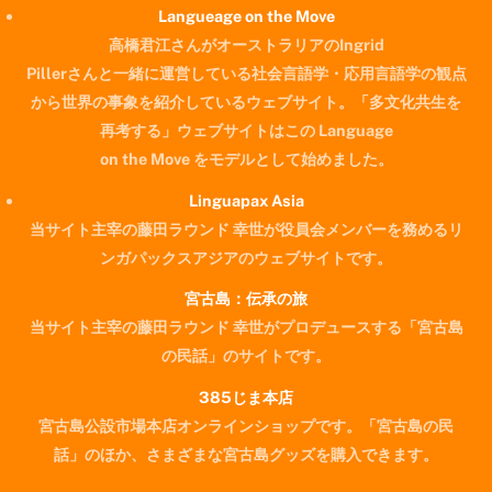
Langueage on the Move
高橋君江さんがオーストラリアのIngrid
Pillerさんと一緒に運営している社会言語学・応用言語学の観点
から世界の事象を紹介しているウェブサイト。「多文化共生を
再考する」ウェブサイトはこの Language
on the Move をモデルとして始めました。
Linguapax Asia
当サイト主宰の藤田ラウンド 幸世が役員会メンバーを務めるリ
ンガパックスアジアのウェブサイトです。
宮古島：伝承の旅
当サイト主宰の藤田ラウンド 幸世がプロデュースする「宮古島
の民話」のサイトです。
385じま本店
宮古島公設市場本店オンラインショップです。「宮古島の民
Back
話」のほか、さまざまな宮古島グッズを購入できます。
To