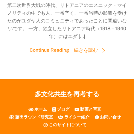
第二次世界大戦の時代、リトアニアのエスニック・マイ
ノリティの中でも人、一番辛く、一番当時の影響を受け
たのがユダヤ人のコミュニティであったことに間違いな
いです。 一方、独立したリトアニア時代（1918－1940
年）にはユダ […]
Continue Reading 続きを読む
多文化共生を再考する
ホーム
ブログ
動画と写真
藤田ラウンド研究室
ライター紹介
お問い合せ
このサイトについて