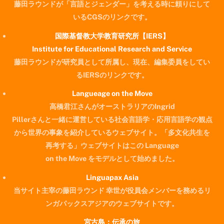
藤田ラウンドが「言語とジェンダー」を考える時に頼りにして
いるCGSのリンクです。
国際基督教大学教育研究所【IERS】
Institute for Educational Research and Service
藤田ラウンドが研究員として所属し、現在、編集委員をしてい
るIERSのリンクです。
Langueage on the Move
高橋君江さんがオーストラリアのIngrid
Pillerさんと一緒に運営している社会言語学・応用言語学の観点
から世界の事象を紹介しているウェブサイト。「多文化共生を
再考する」ウェブサイトはこの Language
on the Move をモデルとして始めました。
Linguapax Asia
当サイト主宰の藤田ラウンド 幸世が役員会メンバーを務めるリ
ンガパックスアジアのウェブサイトです。
宮古島：伝承の旅