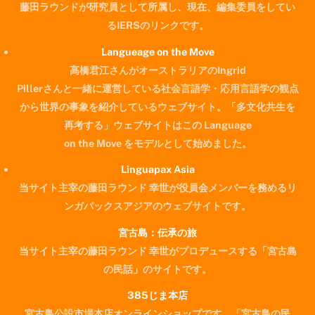
藤田ラウンドが研究員として所属し、現在、編集委員をしてい
るIERSのリンクです。
Langueage on the Move
高橋君江さんがオーストラリアのIngrid
Pillerさんと一緒に運営している社会言語学・応用言語学の観点
から世界の事象を紹介しているウェブサイト。「多文化共生を
再考する」ウェブサイトはこの Language
on the Move をモデルとして始めました。
Linguapax Asia
当サイト主宰の藤田ラウンド 幸世が役員会メンバーを務めるリ
ンガパックスアジアのウェブサイトです。
宮古島：伝承の旅
当サイト主宰の藤田ラウンド 幸世がプロデュースする「宮古島
の民話」のサイトです。
385じま本店
宮古島公設市場本店オンラインショップです。「宮古島の民