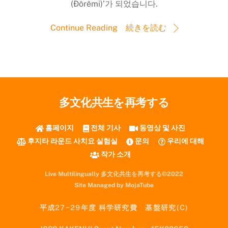
(Đôrêmi)’가 되었습니다.
Continue Reading 続きを読む
多文化共生を再考する
홈페이지
전체 기사
동영상 및 사진
후지타 라운드 사치요 실험실
문의
우리에 대해
작가 소개
Live Multilingually 多文化共生を再考する©2022
Site Managed by MojaTube
平成27−29年度 科学研究費 基盤研究(C)