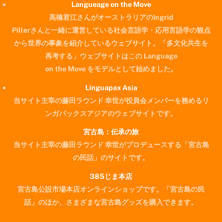
Langueage on the Move
高橋君江さんがオーストラリアのIngrid
Pillerさんと一緒に運営している社会言語学・応用言語学の観点
から世界の事象を紹介しているウェブサイト。「多文化共生を
再考する」ウェブサイトはこの Language
on the Move をモデルとして始めました。
Linguapax Asia
当サイト主宰の藤田ラウンド 幸世が役員会メンバーを務めるリ
ンガパックスアジアのウェブサイトです。
宮古島：伝承の旅
当サイト主宰の藤田ラウンド 幸世がプロデュースする「宮古島
の民話」のサイトです。
385じま本店
宮古島公設市場本店オンラインショップです。「宮古島の民
Back
話」のほか、さまざまな宮古島グッズを購入できます。
To
Top