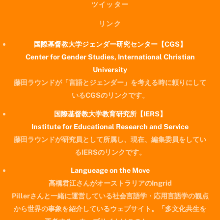
ツイッター
リンク
国際基督教大学ジェンダー研究センター【CGS】
Center for Gender Studies, International Christian
University
藤田ラウンドが「言語とジェンダー」を考える時に頼りにして
いるCGSのリンクです。
国際基督教大学教育研究所【IERS】
Institute for Educational Research and Service
藤田ラウンドが研究員として所属し、現在、編集委員をしてい
るIERSのリンクです。
Langueage on the Move
高橋君江さんがオーストラリアのIngrid
Pillerさんと一緒に運営している社会言語学・応用言語学の観点
から世界の事象を紹介しているウェブサイト。「多文化共生を