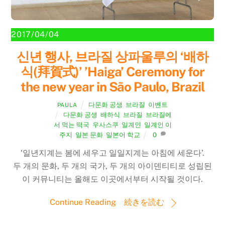
2017/04/04
신년 행사, 브라질 상파울루의 ‘배하
식(拜賀式)’ ’Haiga’ Ceremony for
the new year in São Paulo, Brazil
다문화 공생
,
브라질
,
이벤트
PAULA
다문화 공생
,
배하식
,
브라질
,
브라질에
서 먹는 떡국
,
우사스쿠
,
일계인
,
일계인 이
주지
,
일본 문화
,
일본어 학교
0
‘일년지계는 봄에 세우고 일일지계는 아침에 세운다’.
두 개의 문화, 두 개의 국가, 두 개의 아이덴티티로 성립된
이 커뮤니티는 올해도 이곳에서부터 시작될 것이다.
Continue Reading 続きを読む