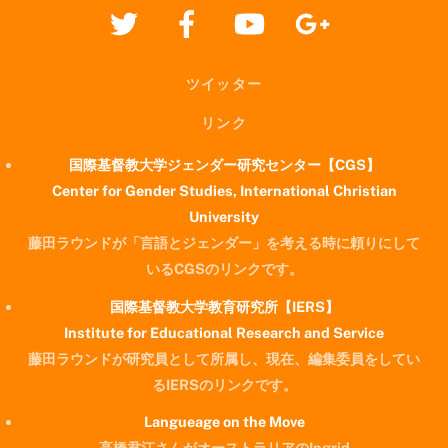
ツイッター
リンク
国際基督教大学ジェンダー研究センター【CGS】
Center for Gender Studies, International Christian
University
藤田ラウンドが「言語とジェンダー」を考える時に頼りにして
いるCGSのリンクです。
国際基督教大学教育研究所【IERS】
Institute for Educational Research and Service
藤田ラウンドが研究員として所属し、現在、編集委員をしてい
るIERSのリンクです。
Langueage on the Move
高橋君江さんがオーストラリアのIngrid