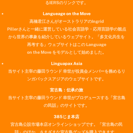
るIERSのリンクです。
Langueage on the Move
高橋君江さんがオーストラリアのIngrid
Pillerさんと一緒に運営している社会言語学・応用言語学の観点
から世界の事象を紹介しているウェブサイト。「多文化共生を
再考する」ウェブサイトはこの Language
on the Move をモデルとして始めました。
Linguapax Asia
当サイト主宰の藤田ラウンド 幸世が役員会メンバーを務めるリ
ンガパックスアジアのウェブサイトです。
宮古島：伝承の旅
当サイト主宰の藤田ラウンド 幸世がプロデュースする「宮古島
の民話」のサイトです。
385じま本店
宮古島公設市場本店オンラインショップです。「宮古島の民
Back
話」のほか、さまざまな宮古島グッズを購入できます。