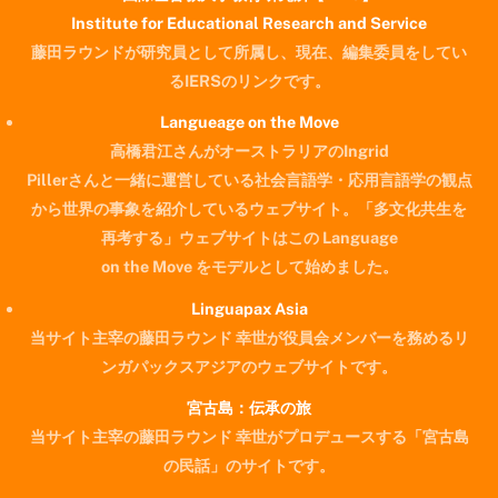
Institute for Educational Research and Service
藤田ラウンドが研究員として所属し、現在、編集委員をしてい
るIERSのリンクです。
Langueage on the Move
高橋君江さんがオーストラリアのIngrid
Pillerさんと一緒に運営している社会言語学・応用言語学の観点
から世界の事象を紹介しているウェブサイト。「多文化共生を
再考する」ウェブサイトはこの Language
on the Move をモデルとして始めました。
Linguapax Asia
当サイト主宰の藤田ラウンド 幸世が役員会メンバーを務めるリ
ンガパックスアジアのウェブサイトです。
宮古島：伝承の旅
当サイト主宰の藤田ラウンド 幸世がプロデュースする「宮古島
の民話」のサイトです。