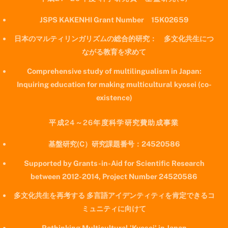
JSPS KAKENHI Grant Number 15K02659
日本のマルティリンガリズムの総合的研究： 多文化共生につ
ながる教育を求めて
Comprehensive study of multilingualism in Japan:
Inquiring education for making multicultural kyosei (co-
existence)
平成24～26年度科学研究費助成事業
基盤研究(C）研究課題番号：24520586
Supported by Grants-in-Aid for Scientific Research
between 2012-2014, Project Number 24520586
多文化共生を再考する 多言語アイデンティティを肯定できるコ
ミュニティに向けて
Rethinking Multicultural 'Kyosei' in Japan