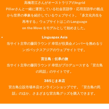
高橋君江さんがオーストラリアのIngrid
Pillerさんと一緒に運営している社会言語学・応用言語学の観点
から世界の事象を紹介しているウェブサイト。「多文化共生を
再考する」ウェブサイトはこの Language
on the Move をモデルとして始めました。
Linguapax Asia
当サイト主宰の藤田ラウンド 幸世が役員会メンバーを務めるリ
ンガパックスアジアのウェブサイトです。
宮古島：伝承の旅
当サイト主宰の藤田ラウンド 幸世がプロデュースする「宮古島
の民話」のサイトです。
385じま本店
宮古島公設市場本店オンラインショップです。「宮古島の民
Back
話」のほか、さまざまな宮古島グッズを購入できます。
To
Top