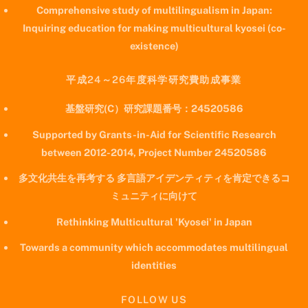
Comprehensive study of multilingualism in Japan:
Inquiring education for making multicultural kyosei (co-
existence)
平成24～26年度科学研究費助成事業
基盤研究(C）研究課題番号：24520586
Supported by Grants-in-Aid for Scientific Research
between 2012-2014, Project Number 24520586
多文化共生を再考する 多言語アイデンティティを肯定できるコ
ミュニティに向けて
Rethinking Multicultural 'Kyosei' in Japan
Towards a community which accommodates multilingual
identities
FOLLOW US